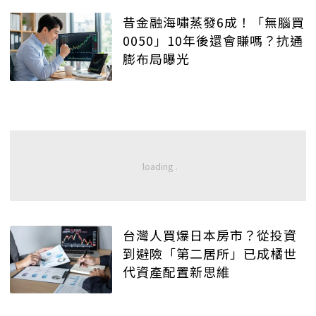
昔金融海嘯蒸發6成！「無腦買
0050」10年後還會賺嗎？抗通
膨布局曝光
台灣人買爆日本房市？從投資
到避險「第二居所」已成橘世
代資產配置新思維