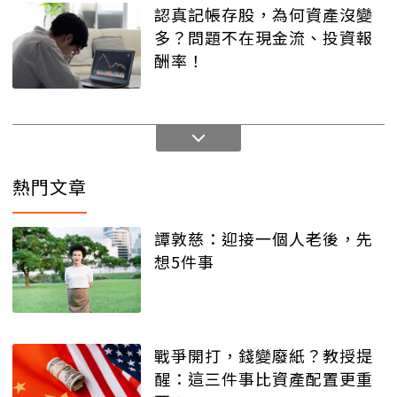
認真記帳存股，為何資產沒變
多？問題不在現金流、投資報
酬率！
熱門文章
譚敦慈：迎接一個人老後，先
想5件事
戰爭開打，錢變廢紙？教授提
醒：這三件事比資產配置更重