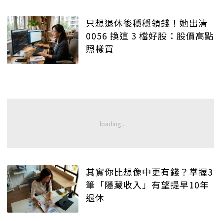
只想退休後穩穩領錢！她出清
0056 換這 3 檔好股：股價高點
照樣買
其實你比想像中更有錢？掌握3
筆「隱藏收入」有望提早10年
退休