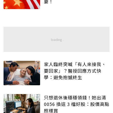
要！
家人臨終突喊「有人來接我、
要回家」？醫授回應方式快
學：避免抱憾終生
只想退休後穩穩領錢！她出清
0056 換這 3 檔好股：股價高點
照樣買