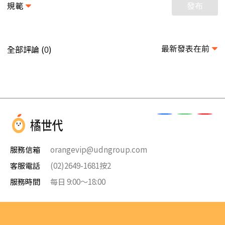
規範
發布
最新發表在前
全部評論 (
)
0
服務信箱
orangevip@udngroup.com
客服電話
(02)2649-1681按2
服務時間
每日 9:00～18:00