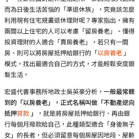
而為日後生活苦惱的「準退休族」，究竟該怎麼
利用現有住宅規畫退休理財呢？專家指出，擁有
兩間以上住宅的人可以考慮「留房養老」、懂得
投資理財的人適合「賣房養老」，若只有一間
房、則可以將房屋抵押給銀行的「
以房養老
」
模式，找出最適合自己的方式，才能輕鬆安度銀
髮生活。
宏盛代書事務所地政士吳英豪分析，
一般最常聽
到的「以房養老」，正式名稱叫做「不動產逆向
抵押
貸款
」
，就是將房屋抵押給銀行、再由銀
行每個月撥款給自己，此種類型適合「身後無子
女」的長者，但必須留意每個房屋因地段、屋齡