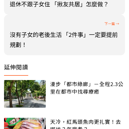
退休不跟子女住 「揪友共居」怎麼做？
沒有子女的老後生活 「2件事」一定要提前
規劃！
延伸閱讀
漫步「都市綠廊」－全程2.3公
里在都市中找尋療癒
天冷，紅馬頭魚肉更扎實！去