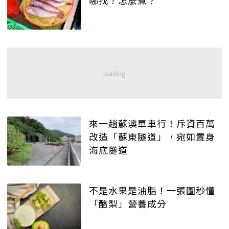
哪找？怎麼煮？
來一趟蘇澳單車行！斥資百萬
改造「蘇東隧道」，宛如置身
海底隧道
不是水果是油脂！一張圖秒懂
「酪梨」營養成分