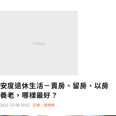
安度退休生活－賣房、留房、以房
養老，哪樣最好？
2021-11-09 10:52
記者／張瑞傑