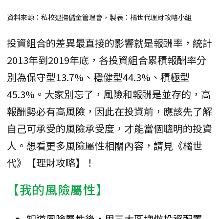
資料來源：私校退撫儲金管理會，製表：橘世代理財攻略小組
投資組合的差異最直接的影響就是報酬率，統計
2013年到2019年底，各投資組合累積報酬率分
別為保守型13.7%、穩健型44.3%、積極型
45.3%。大家別忘了，風險和報酬是並存的，高
報酬勢必有高風險，因此在投資前，應該先了解
自己可承受的風險承受度，才能當個聰明的投資
人。想看更多風險屬性相關內容，請見《橘世
代》【理財攻略】！
【我的風險屬性】
知道風險屬性後，用三大區塊做投資配置