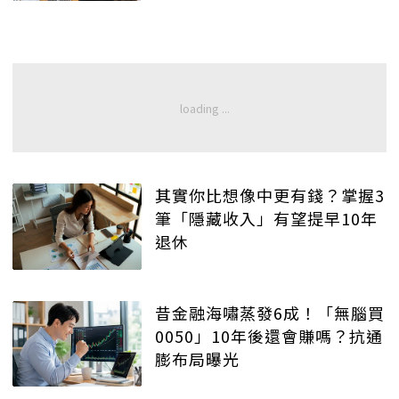
其實你比想像中更有錢？掌握3
筆「隱藏收入」有望提早10年
退休
昔金融海嘯蒸發6成！「無腦買
0050」10年後還會賺嗎？抗通
膨布局曝光