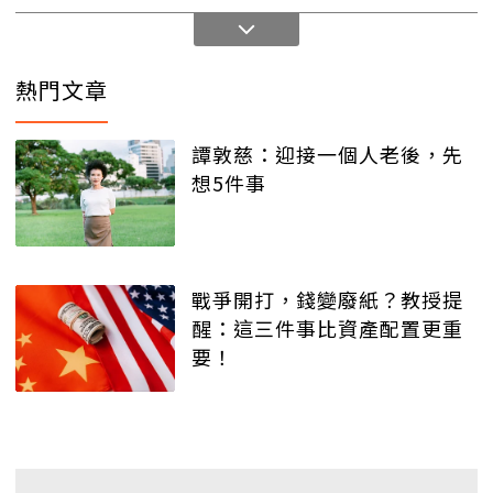
熱門文章
譚敦慈：迎接一個人老後，先
想5件事
戰爭開打，錢變廢紙？教授提
醒：這三件事比資產配置更重
要！