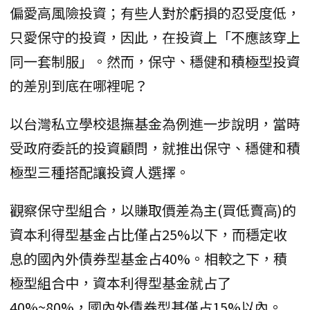
偏愛高風險投資；有些人對於虧損的忍受度低，
只愛保守的投資，因此，在投資上「不應該穿上
同一套制服」。然而，保守、穩健和積極型投資
的差別到底在哪裡呢？
以台灣私立學校退撫基金為例進一步說明，當時
受政府委託的投資顧問，就推出保守、穩健和積
極型三種搭配讓投資人選擇。
觀察保守型組合，以賺取價差為主(買低賣高)的
資本利得型基金占比僅占25%以下，而穩定收
息的國內外債券型基金占40%。相較之下，積
極型組合中，資本利得型基金就占了
40%~80%，國內外債券型基僅占15%以內。