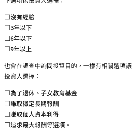
下選項供投資人選擇：
□沒有經驗
□3年以下
□6年以下
□9年以上
也會在調查中詢問投資目的，一樣有相關選項讓
投資人選擇：
□為了退休、子女教育基金
□賺取穩定長期報酬
□賺取個人資本利得
□追求最大報酬等選項。