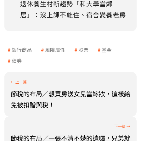
退休養生村新趨勢「和大學當鄰
居」：沒上課不能住、宿舍變養老房
銀行商品
風險屬性
股票
基金
債券
節稅的布局／想買房送女兒當嫁妝，這樣給
免被扣贈與稅！
節稅的布局／一張不清不楚的遺囑，兄弟就