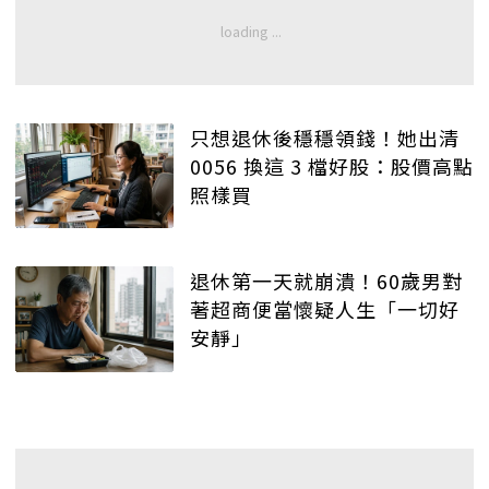
只想退休後穩穩領錢！她出清
0056 換這 3 檔好股：股價高點
照樣買
退休第一天就崩潰！60歲男對
著超商便當懷疑人生「一切好
安靜」