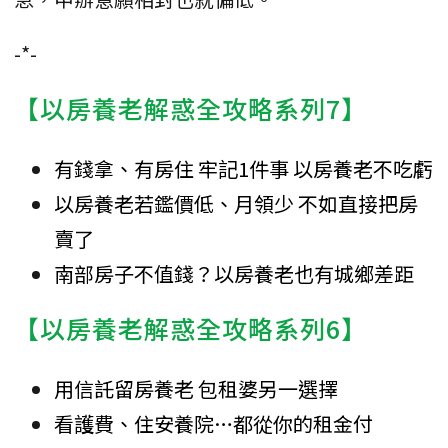
-*-
【以房養老解惑全攻略系列7】
有錢拿、有房住 牢記1件事 以房養老不吃虧
以房養老若鑑價低、月領少 不如直接把房
賣了
南部房子不值錢？以房養老也有城鄉差距
【以房養老解惑全攻略系列6】
用信託留房養老 包租婆另一選擇
看護費、住安養院…都從你的租金付