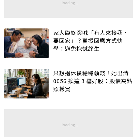
家人臨終突喊「有人來接我、
要回家」？醫授回應方式快
學：避免抱憾終生
只想退休後穩穩領錢！她出清
0056 換這 3 檔好股：股價高點
照樣買