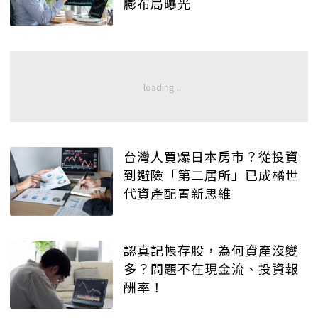
膨布局曝光
台灣人買爆日本房市？從投資
到避險「第二居所」已成橘世
代資產配置新思維
認真記帳存股，為何資產沒變
多？問題不在現金流、投資報
酬率！