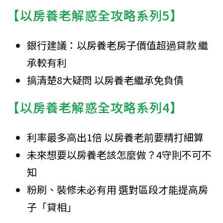
【以房養老解惑全攻略系列5】
銀行建議：以房養老房子價值超過貸款 繼
承較有利
搞清楚8大疑問 以房養老繼承免負債
【以房養老解惑全攻略系列4】
利率最多高出1倍 以房養老前要精打細算
未來想要以房養老該怎麼做？4守則不可不
知
粉刷、裝修未必有用 選對區段才能提高房
子「貸相」