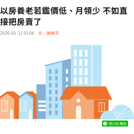
以房養老若鑑價低、月領少 不如直
接把房賣了
2020-01-11 01:06
文╱謝梅芬
用LINE傳送