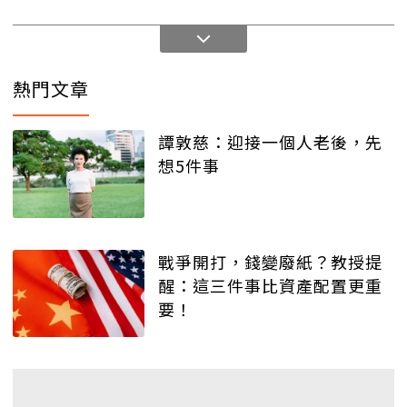
熱門文章
譚敦慈：迎接一個人老後，先
想5件事
戰爭開打，錢變廢紙？教授提
醒：這三件事比資產配置更重
要！