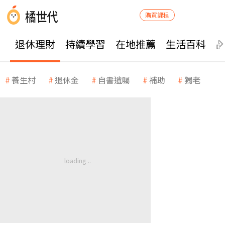
購買課程
退休理財
持續學習
在地推薦
生活百科
養生村
退休金
自書遺囑
補助
獨老