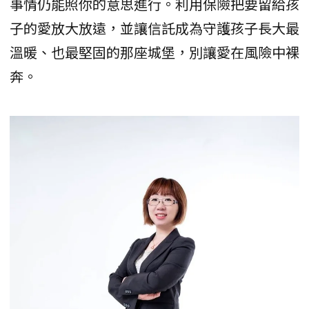
事情仍能照你的意思進行。利用保險把要留給孩
子的愛放大放遠，並讓信託成為守護孩子長大最
溫暖、也最堅固的那座城堡，別讓愛在風險中裸
奔。