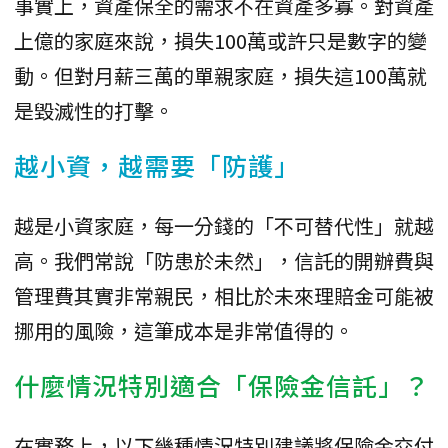
事實上，資產保全的需求不在資產多寡。對資產
上億的家庭來說，損失100萬或許只是數字的變
動。但對月薪三萬的單親家庭，損失這100萬就
是毀滅性的打擊。
越小資，越需要「防護」
越是小資家庭，每一分錢的「不可替代性」就越
高。我們常說「防患於未然」，信託的開辦費與
管理費其實非常親民，相比於未來理賠金可能被
挪用的風險，這筆成本是非常值得的。
什麼情況特別適合「保險金信託」？
在實務上，以下幾種情況特別建議將保險金交付