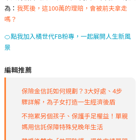
為：
我死後，這100萬的理賠，會被前夫拿走
嗎？
🍊點我加入橘世代FB粉專，一起展開人生新風
景
編輯推薦
保險金信託如何規劃？3大好處、4步
驟詳解，為子女打造一生經濟後盾
不拖累另個孩子、保護手足權益！單親
媽用信託保障特殊兒晚年生活