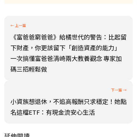
《富爸爸窮爸爸》給橘世代的警告：比起留
下財產，你更該留下「創造資產的能力」
一次搞懂富爸爸清崎兩大教養觀念 專家加
碼三招輕鬆做
小資族想退休，不追高報酬只求穩定！她點
名這檔ETF：有現金流安心生活
延伸閱讀