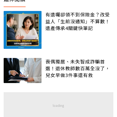
有遺囑卻領不到保險金？改受
益人「生前沒通知」不算數！
遺產傳承4關鍵快筆記
喪偶獨居、未失智成詐騙首
選！退休教師數百萬全沒了，
兒女早做3件事還有救