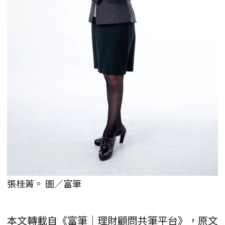
張桂菁。 圖／富筆
本文轉載自《富筆｜理財顧問共筆平台》，原文