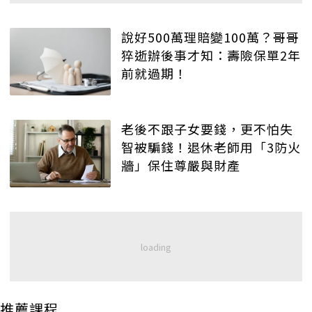
說好500萬理賠變100萬？哥哥
猝逝辦後事才知：壽險保單2年
前就過期！
老後不跟子女要錢，更不怕失
智被騙錢！退休老師用「3防火
牆」保住尊嚴與財產
推薦課程