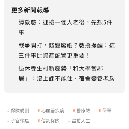
更多新聞報導
譚敦慈：迎接一個人老後，先想5件
事
戰爭開打，錢變廢紙？教授提醒：這
三件事比資產配置更重要！
退休養生村新趨勢「和大學當鄰
居」：沒上課不能住、宿舍變養老房
保險規劃
心血管疾病
醫療險
保單
子宮頸癌
信託保險
富裕人生