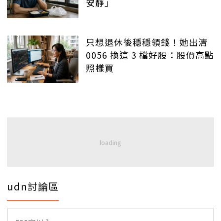
安靜」
只想退休後穩穩領錢！她出清
0056 換這 3 檔好股：股價高點
照樣買
udn討論區