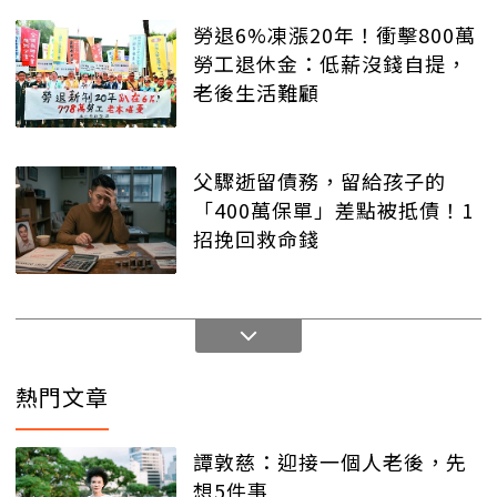
勞退6%凍漲20年！衝擊800萬
勞工退休金：低薪沒錢自提，
老後生活難顧
父驟逝留債務，留給孩子的
「400萬保單」差點被抵債！1
招挽回救命錢
熱門文章
譚敦慈：迎接一個人老後，先
想5件事