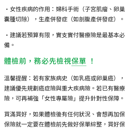
•女性疾病的作用：婦科手術（子宮肌瘤、卵巢
囊腫切除），生產併發症（如剖腹產併發症）。
•建議若預算有限，實支實付醫療險是最基本必
備。
體檢前，務必先檢視
保單
！
溫馨提醒：若有家族病史（如乳癌或卵巢癌），
建議優先規劃癌症險與重大疾病險。若已有醫療
險，可再補強「女性專屬險」提升針對性保障。
買滿買好，如果體檢後有任何狀況、會想再加保
保險就一定要在體檢前先做好保單綜整，買好保