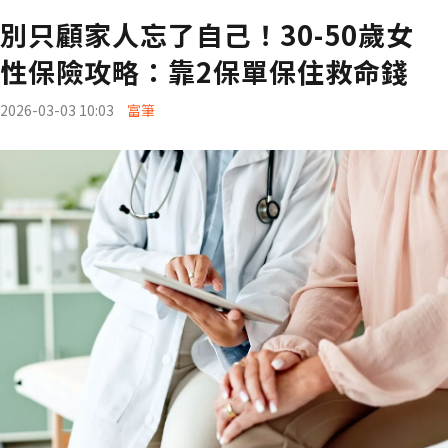
別只顧家人忘了自己！30-50歲女
性保險攻略：靠2保單保住救命錢
2026-03-03 10:03
富筆