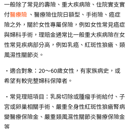
一般除了常見的壽險、重大疾病險、住院實支實
付
醫療險
、醫療險住院日額型、手術險、癌症
險之外，關於女性專屬保險，例如女性常見癌症
與婦科手術，理賠金通常比一般重大疾病險在女
性常見疾病部分高，例如乳癌、紅斑性狼瘡、類
風濕性關節炎。
•適合對象：20～60歲女性，有家族病史，或
希望有較完整婦科保障者。
•常見理賠項目：乳房切除或腫瘤手術給付、子
宮或卵巢相關手術、嚴重全身性紅斑性狼瘡腎病
變醫療保險金、嚴重類風濕性關節炎醫療保險金
等