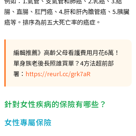
例如：1.氣管、支氣管和肺癌、2.乳癌、3.結
腸、直腸、肛門癌、4.肝和肝內膽管癌、5.胰臟
癌等。排序為前五大死亡率的癌症。
編輯推薦》高齡父母看護費用月花6萬！
單身族老後長照誰買單？4方法超前部
署：
https://reurl.cc/grk7aR
針對女性疾病的保險有哪些？
女性專屬保險