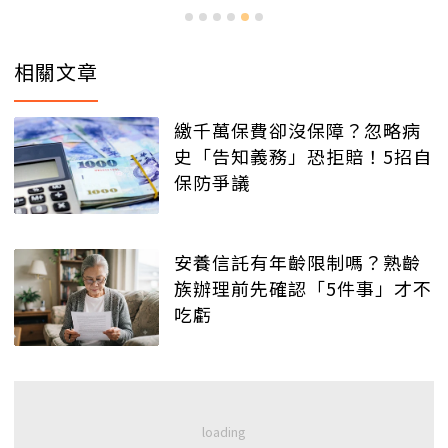
相關文章
繳千萬保費卻沒保障？忽略病
史「告知義務」恐拒賠！5招自
保防爭議
安養信託有年齡限制嗎？熟齡
族辦理前先確認「5件事」才不
吃虧