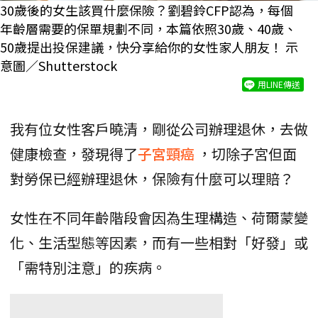
30歲後的女生該買什麼保險？劉碧鈴CFP認為，每個
年齡層需要的保單規劃不同，本篇依照30歲、40歲、
50歲提出投保建議，快分享給你的女性家人朋友！ 示
意圖／Shutterstock
用LINE傳送
我有位女性客戶曉清，剛從公司辦理退休，去做
健康檢查，發現得了
子宮頸癌
，切除子宮但面
對勞保已經辦理退休，保險有什麼可以理賠？
女性在不同年齡階段會因為生理構造、荷爾蒙變
化、生活型態等因素，而有一些相對「好發」或
「需特別注意」的疾病。