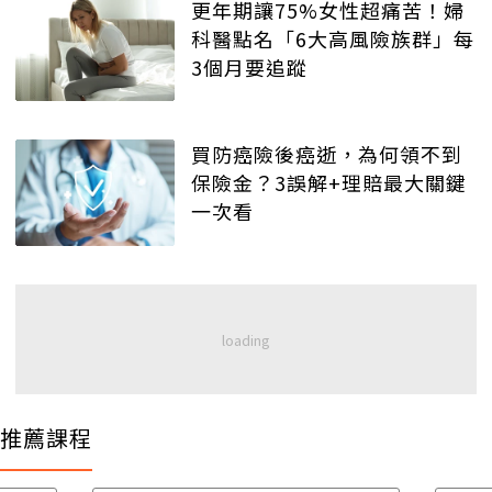
更年期讓75%女性超痛苦！婦
科醫點名「6大高風險族群」每
3個月要追蹤
買防癌險後癌逝，為何領不到
保險金？3誤解+理賠最大關鍵
一次看
推薦課程