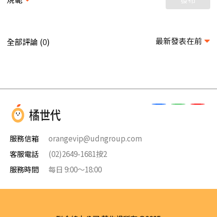
最新發表在前
全部評論 (
)
0
服務信箱
orangevip@udngroup.com
客服電話
(02)2649-1681按2
服務時間
每日 9:00～18:00