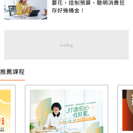
要花，控制預算、聰明消費狂
存好幾桶金！
推薦課程