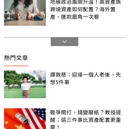
地緣政治風險升溫！高資產族
跨境資產如何配置？海外置
產、匯款眉角一次看
熱門文章
譚敦慈：迎接一個人老後，先
想5件事
戰爭開打，錢變廢紙？教授提
醒：這三件事比資產配置更重
要！