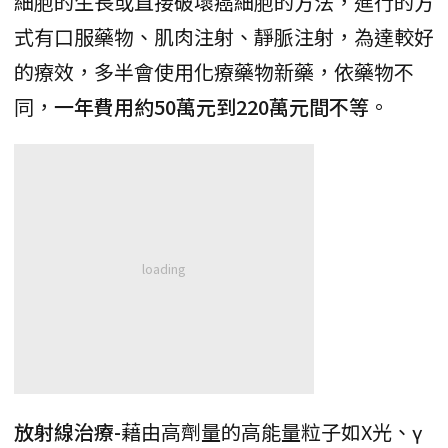
細胞的生長或直接破壞癌細胞的方法，進行的方
式有口服藥物、肌肉注射、靜脈注射，為達較好
的療效，多半會使用化療藥物新藥，依藥物不
同，
一年費用約50萬元到220萬元間不等
。
放射線治療-
藉由高劑量的高能量粒子如X光、γ