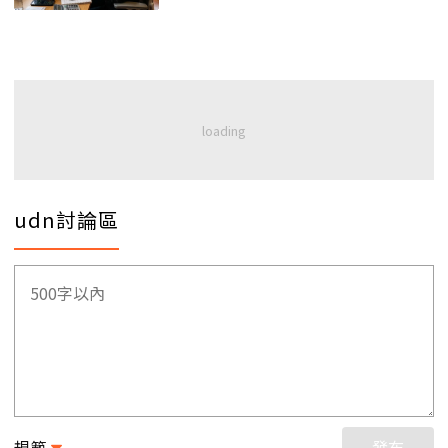
udn討論區
規範
發布