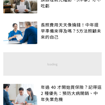
吃虧
長照費用天天像燒錢！中年提
早準備來得及嗎？5方法照顧未
來的自己
年過 40 才開始買保險？記得這
2 種優先：預防大病開銷、中
年失業危機