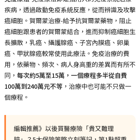
疾病，透過啟動免疫系統反應，從而辨識及攻擊
癌細胞。賀爾蒙治療-給予抗賀爾蒙藥物，阻止
癌細胞跟患者的賀爾蒙結合，進而抑制癌細胞生
長擴散，乳癌、攝護腺癌、子宮內膜癌、卵巢
癌、甲狀腺癌較常使用此療法。免疫治療的費
用，依藥物、頻次、病人身高重的差異而有所不
同，
每次約5萬至15萬，一個療程多半從自費
100萬到240萬元不等
，治療中也可能不只做一
個療程。
編輯推薦》以後買醫療險「貴又難理
賠」？5大保險策略立刻筆記，第1點超重