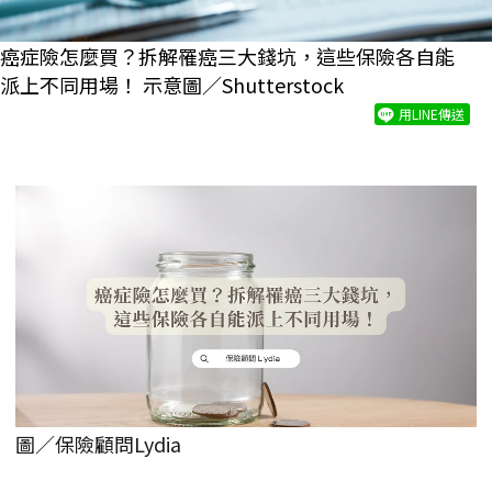
癌症險怎麼買？拆解罹癌三大錢坑，這些保險各自能
派上不同用場！ 示意圖／Shutterstock
用LINE傳送
圖／保險顧問Lydia