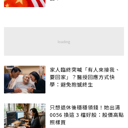
家人臨終突喊「有人來接我、
要回家」？醫授回應方式快
學：避免抱憾終生
只想退休後穩穩領錢！她出清
0056 換這 3 檔好股：股價高點
照樣買