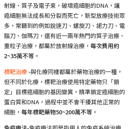
射線、質子及電子束，破壞癌細胞的DNA，讓
癌細胞無法成長和分裂而死亡，新型放療技術眾
多，常聽到的例如銳速刀、螺旋刀、諾力刀、電
腦刀、伽瑪刀，還有近一兩年熱門的質子治療、
重粒子治療，都屬於放射線治療，
每次費用約
2~35萬不等
。
標靶治療
-
與化療同樣都屬於藥物治療的一種，
但不同於化療，標靶治療使用特定藥物只「鎖
定」目標癌細胞的基因變異，精準鎖定癌細胞的
蛋白質和DNA，過程中並不會干擾其他正常的
細胞，
每年標靶藥物50~200萬不等
。
免疫療法-
免疫療法即是指用人的免疫系統治療