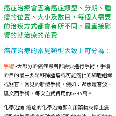
癌症治療會因為癌症類型、分期、腫
瘤的位置、大小及數目，每個人需要
的治療方式都會有所不同，最直接影
響的就治療的花費
癌症治療的常見類型大致上可分為：
手術
-
大部分的癌症患者都需要進行手術，手術
的目的最主要是移除腫瘤或可能癌化的細胞組織
或器官，常見的新型手術，例如：聚焦超音波、
達文西手術，
每次自費費用約5~45萬
。
化學治療-
癌症的化學治療即利用藥物來停止癌