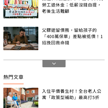
勞工退休金：低薪沒錢自提，
老後生活難顧
父驟逝留債務，留給孩子的
「400萬保單」差點被抵債！1
招挽回救命錢
熱門文章
入住平價養生村！全台老人公
寓「政策型補助」最高打5折