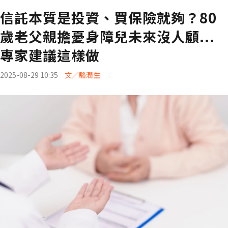
信託本質是投資、買保險就夠？80
歲老父親擔憂身障兒未來沒人顧...
專家建議這樣做
2025-08-29 10:35
文／駱潤生