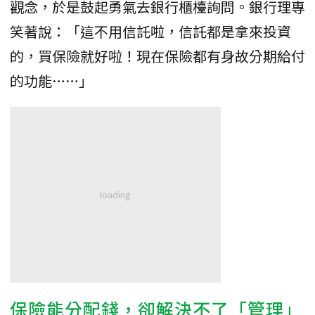
觀念，於是鼓起勇氣去銀行櫃檯詢問。銀行理專
笑著說：「這不用信託啦，信託都是拿來投資
的，買保險就好啦！現在保險都有身故分期給付
的功能……」
保險能分配錢，卻解決不了「管理」