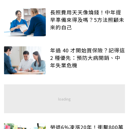
長照費用天天像燒錢！中年提
早準備來得及嗎？5方法照顧未
來的自己
年過 40 才開始買保險？記得這
2 種優先：預防大病開銷、中
年失業危機
勞退6%凍漲20年！衝擊800萬