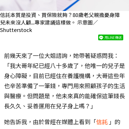
信託本質是投資、買保險就夠？80歲老父親擔憂身障
兒未來沒人顧...專家建議這樣做。 示意圖／
Shutterstock
用LINE傳送
前幾天來了一位大姐諮詢，她帶著疑惑問我：
「我大哥年紀已經八十多歲了，他唯一的兒子是
身心障礙，目前已經住在養護機構，大哥這些年
也辛苦準備了一筆錢，專門用來照顧孩子的生活
與醫療。但問題是，他未來真的能確保這筆錢長
長久久、妥善運用在兒子身上嗎？」
她告訴我，由於曾經在媒體上看到「
信託
」的