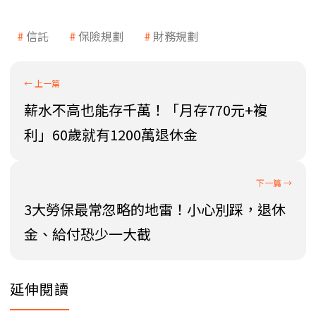
信託
保險規劃
財務規劃
薪水不高也能存千萬！「月存770元+複
利」60歲就有1200萬退休金
3大勞保最常忽略的地雷！小心別踩，退休
金、給付恐少一大截
延伸閱讀