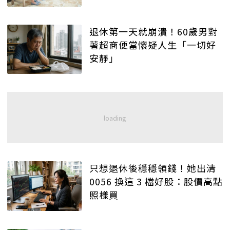
退休第一天就崩潰！60歲男對
著超商便當懷疑人生「一切好
安靜」
只想退休後穩穩領錢！她出清
0056 換這 3 檔好股：股價高點
照樣買