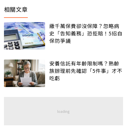
相關文章
繳千萬保費卻沒保障？忽略病
史「告知義務」恐拒賠！5招自
保防爭議
安養信託有年齡限制嗎？熟齡
族辦理前先確認「5件事」才不
吃虧