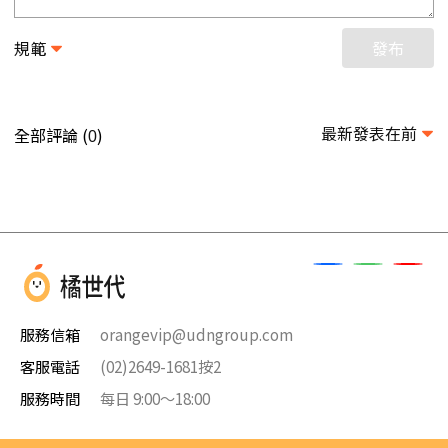
規範
發布
最新發表在前
全部評論 (
)
0
服務信箱
orangevip@udngroup.com
客服電話
(02)2649-1681按2
服務時間
每日 9:00～18:00