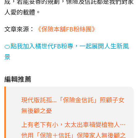
成，若能妥善的規劃，保險及信託都是我們對家
人愛的載體。
文章來源：
《保險本舖FB粉絲團》
🍊點我加入橘世代FB粉專，一起展開人生新風
景
編輯推薦
現代版託孤...「保險金信託」照顧子女
無後顧之憂
上有老下有小，太太出車禍變植物人…
他用「保險＋信託」保障家人無後顧之