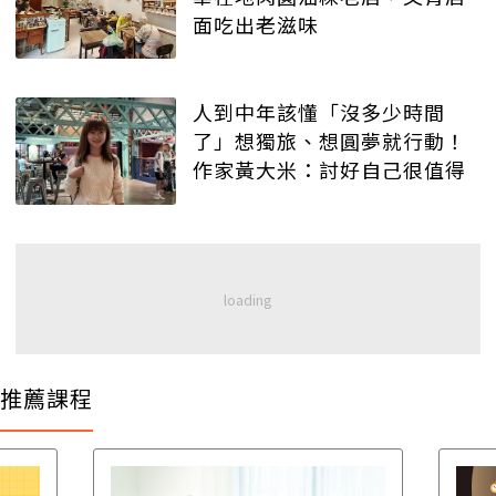
面吃出老滋味
人到中年該懂「沒多少時間
了」想獨旅、想圓夢就行動！
作家黃大米：討好自己很值得
推薦課程