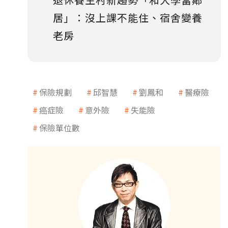
居」：沒上課不能住、宿舍變養
老房
保險規劃
邱智慧
劉鳳和
醫療險
癌症險
意外險
失能險
保險單位數