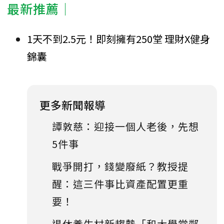
最新推薦│
1天不到2.5元！即刻擁有250堂 理財X健身
錦囊
更多新聞報導
譚敦慈：迎接一個人老後，先想
5件事
戰爭開打，錢變廢紙？教授提
醒：這三件事比資產配置更重
要！
退休養生村新趨勢「和大學當鄰