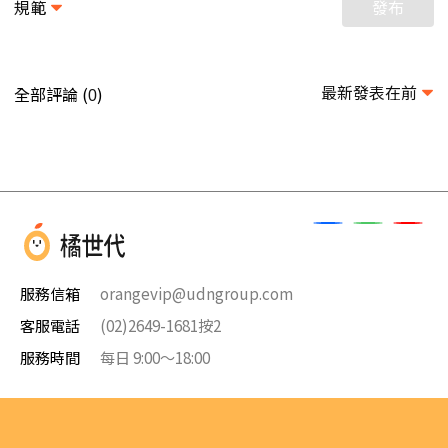
規範
發布
最新發表在前
全部評論 (
)
0
服務信箱
orangevip@udngroup.com
客服電話
(02)2649-1681按2
服務時間
每日 9:00～18:00