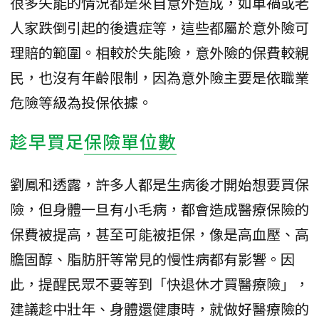
很多失能的情況都是來自意外造成，如車禍或老
人家跌倒引起的後遺症等，這些都屬於意外險可
理賠的範圍。相較於失能險，意外險的保費較親
民，也沒有年齡限制，因為意外險主要是依職業
危險等級為投保依據。
趁早買足
保險單位數
劉鳳和透露，許多人都是生病後才開始想要買保
險，但身體一旦有小毛病，都會造成醫療保險的
保費被提高，甚至可能被拒保，像是高血壓、高
膽固醇、脂肪肝等常見的慢性病都有影響。因
此，提醒民眾不要等到「快退休才買醫療險」，
建議趁中壯年、身體還健康時，就做好醫療險的