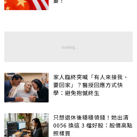
要！
家人臨終突喊「有人來接我、
要回家」？醫授回應方式快
學：避免抱憾終生
只想退休後穩穩領錢！她出清
0056 換這 3 檔好股：股價高點
照樣買