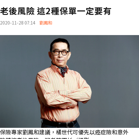
老後風險 這2種保單一定要有
2020-11-28 07:14
劉鳳和
保險專家劉鳳和建議，橘世代可優先以癌症險和意外