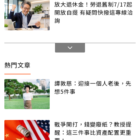
放大退休金！勞退舊制7/17起
開放自提 有疑問快撥這專線洽
詢
熱門文章
譚敦慈：迎接一個人老後，先
想5件事
戰爭開打，錢變廢紙？教授提
醒：這三件事比資產配置更重