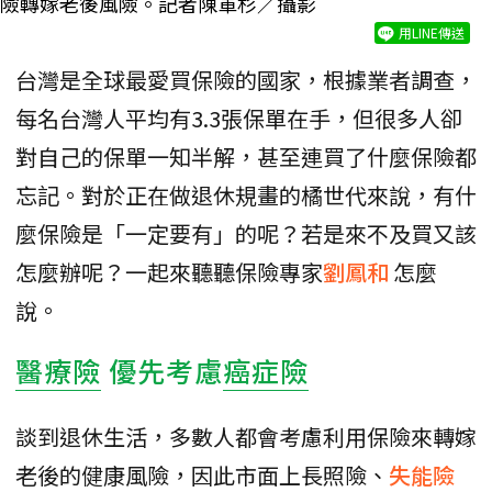
險轉嫁老後風險。記者陳軍杉／攝影
用LINE傳送
台灣是全球最愛買保險的國家，根據業者調查，
每名台灣人平均有3.3張保單在手，但很多人卻
對自己的保單一知半解，甚至連買了什麼保險都
忘記。對於正在做退休規畫的橘世代來說，有什
麼保險是「一定要有」的呢？若是來不及買又該
怎麼辦呢？一起來聽聽保險專家
劉鳳和
怎麼
說。
醫療險
優先考慮
癌症險
談到退休生活，多數人都會考慮利用保險來轉嫁
老後的健康風險，因此市面上長照險、
失能險