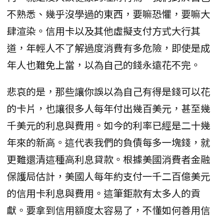
不熟悉、幾乎沒學過的東西，要嘛恐懼，要嘛大
肆渲染。信用卡以及其他虛擬支付方式大行其
道，年輕人不了解過度消費有多危險，即使是成
年人也難免上當，以為自己的錢永遠花不完。
悲哀的是，那些讓你誤以為自己有得是錢可以花
的卡片，也讓很多人每年付出幾百美元，甚至幾
千美元的利息與費用。如今的利率已經是二十幾
年來的新高。這代表我們的負債每多一塊錢，就
更難還清這種高利息貸款。根據美國消費者金融
保護局估計，美國人每年約支付一千二百億美元
的信用卡利息與費用。這筆鉅款有太多人的貢
獻。要拿到信用額度太容易了，不懂如何善用信