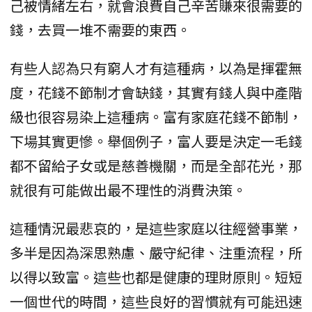
己被情緒左右，就會浪費自己辛苦賺來很需要的
錢，去買一堆不需要的東西。
有些人認為只有窮人才有這種病，以為是揮霍無
度，花錢不節制才會缺錢，其實有錢人與中產階
級也很容易染上這種病。富有家庭花錢不節制，
下場其實更慘。舉個例子，富人要是決定一毛錢
都不留給子女或是慈善機關，而是全部花光，那
就很有可能做出最不理性的消費決策。
這種情況最悲哀的，是這些家庭以往經營事業，
多半是因為深思熟慮、嚴守紀律、注重流程，所
以得以致富。這些也都是健康的理財原則。短短
一個世代的時間，這些良好的習慣就有可能迅速