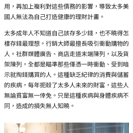
用，再加上複利對這些債務的影響，導致太多美
國人無法為自己打造健康的理財計畫。
太多成年人不知道自己該存多少錢，也不曉得怎
樣存錢最理想。行銷大師最擅長吸引衝動購物的
人。社群媒體廣告、商店走道末端陳列，以及貨
架陳列，全都是瞄準那些僅憑一時衝動、受到暗
示就掏錢購買的人。這種缺乏紀律的消費與儲蓄
的疾病，每年扼殺了太多人未來的財富，這些人
無論貧富無一倖免。只是這種疾病與身體疾病不
同，造成的損失無人知曉。