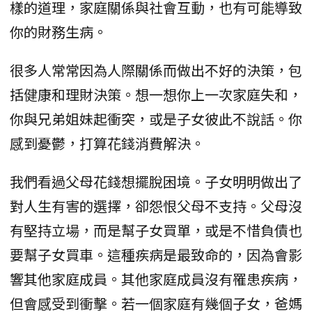
樣的道理，家庭關係與社會互動，也有可能導致
你的財務生病。
很多人常常因為人際關係而做出不好的決策，包
括健康和理財決策。想一想你上一次家庭失和，
你與兄弟姐妹起衝突，或是子女彼此不說話。你
感到憂鬱，打算花錢消費解決。
我們看過父母花錢想擺脫困境。子女明明做出了
對人生有害的選擇，卻怨恨父母不支持。父母沒
有堅持立場，而是幫子女買單，或是不惜負債也
要幫子女買車。這種疾病是最致命的，因為會影
響其他家庭成員。其他家庭成員沒有罹患疾病，
但會感受到衝擊。若一個家庭有幾個子女，爸媽