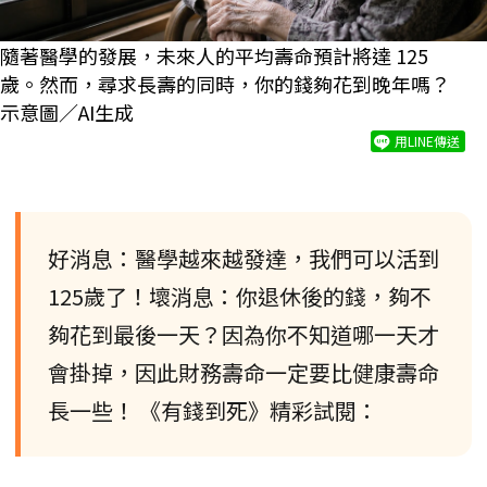
隨著醫學的發展，未來人的平均壽命預計將達 125
歲。然而，尋求長壽的同時，你的錢夠花到晚年嗎？
示意圖／AI生成
用LINE傳送
好消息：醫學越來越發達，我們可以活到
125歲了！壞消息：你退休後的錢，夠不
夠花到最後一天？因為你不知道哪一天才
會掛掉，因此財務壽命一定要比健康壽命
長一些！ 《有錢到死》精彩試閱：