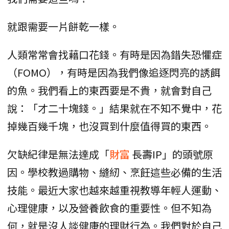
就跟需要一片餅乾一樣。
人類常常會找藉口花錢。有時是因為錯失恐懼症
（FOMO），有時是因為我們像追逐閃亮的誘餌
的魚。我們看上的東西要是不貴，就會對自己
說：「才二十塊錢。」結果就在不知不覺中，花
掉幾百幾千塊，也沒買到什麼值得買的東西。
欠缺紀律是無法達成「
財富
長壽IP」的頭號原
因。學校教過購物、縫紉、烹飪這些必備的生活
技能。最近大家也越來越重視教導年輕人運動、
心理健康，以及營養飲食的重要性。但不知為
何，就是沒人談健康的理財行為。我們對於自己