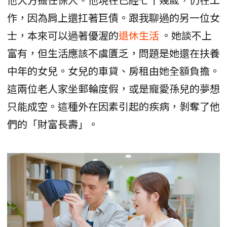
作，因為肩上還扛著巨債。跟我聊過的另一位女
士，本來可以過著優渥的
退休生活
。她談不上
富有，但生活應該不虞匱乏，問題是她還在扶養
中年的女兒。女兒的車貸、房租由她全額負擔。
這兩位老人家坐郵輪度假，或是寵愛孫兒的夢想
只能成空。這種外在因素引起的疾病，剝奪了他
們的「財富長壽」。