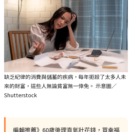
缺乏紀律的消費與儲蓄的疾病，每年扼殺了太多人未
來的財富，這些人無論貧富無一倖免。 示意圖／
Shutterstock
編輯推薦》60歲後理直氣壯花錢，買幸福