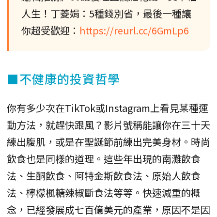
人生！丁菱娟：5種錢別省，最後一種讓
你超受歡迎：
https://reurl.cc/6GmLp6
■不健康的投資哲學
你有多少次在TikTok或Instagram上看見某種運
動方法，就趕快跟風？影片號稱能讓你在三十天
練出腹肌，或是在聖誕節前練出完美身材。時尚
飲食也是同樣的道理。這些年出現的南灘飲食
法、生酮飲食、阿特金斯飲食法、原始人飲食
法、檸檬楓糖辣椒斷食法等等。快速減重的概
念，已經發展成七百億美元的產業，原因不是因