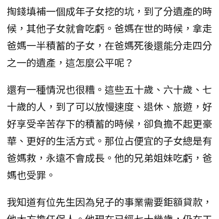
掏錢填補一個成年子女挖的坑，到了分遺產的時
候，其他子女就會吃虧。爸媽在世的時候，拿走
爸媽一半積蓄的子女，在爸媽死後還能分走四分
之一的遺產，這怎麼公平呢？
還有一種情況也很糟。這些五十歲、六十歲、七
十歲的人，到了可以放慢速度、退休、旅遊，好
好享受辛苦存下的積蓄的時候，卻負擔不起更豪
華、更好的生活方式。那位占便宜的子女總是有
爸媽救，永遠不會成長。他的兄弟姐妹吃虧，爸
媽也受罪。
我知道有位先生因為兒子的事業需要鉅額貸款，
他大方擔任保人。他現在已經七十幾歲，仍在工