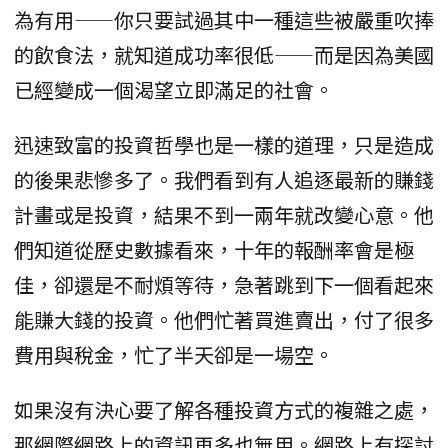
為有用——你只要試過其中一種這些被嚴重吹捧
的飲食法，就知道成功率很低——而是因為美國
已經變成一個渴望立即滿足的社會。
迅速致富的投資哲學也是一樣的道理，只是造成
的後果悲慘多了。我們看到有人追逐最新的賺錢
計畫或是投資，結果不到一兩年就改變心意。他
們知道從歷史數據看來，十年的報酬率會是極
佳，卻還是不耐煩等待，急著跳到下一個看起來
能賺大錢的投資。他們忙著買進賣出，付了很多
費用與稅金，忙了半天卻是一場空。
如果沒有決心要了解各種投資方式的複雜之處，
那網際網路上的資訊再多也無用。網路上有探討