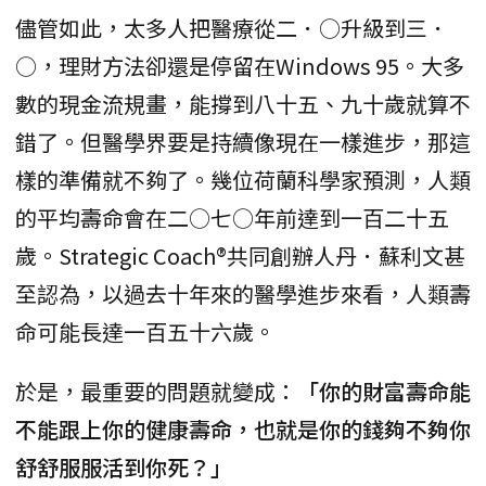
儘管如此，太多人把醫療從二．○升級到三．
○，理財方法卻還是停留在Windows 95。大多
數的現金流規畫，能撐到八十五、九十歲就算不
錯了。但醫學界要是持續像現在一樣進步，那這
樣的準備就不夠了。幾位荷蘭科學家預測，人類
的平均壽命會在二○七○年前達到一百二十五
歲。Strategic Coach®共同創辦人丹．蘇利文甚
至認為，以過去十年來的醫學進步來看，人類壽
命可能長達一百五十六歲。
於是，最重要的問題就變成：
「你的財富壽命能
不能跟上你的健康壽命，也就是你的錢夠不夠你
舒舒服服活到你死？」