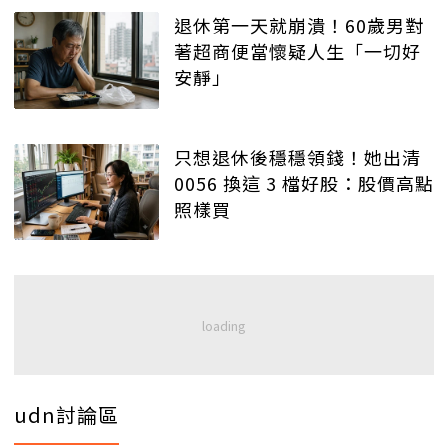
退休第一天就崩潰！60歲男對
著超商便當懷疑人生「一切好
安靜」
只想退休後穩穩領錢！她出清
0056 換這 3 檔好股：股價高點
照樣買
udn討論區