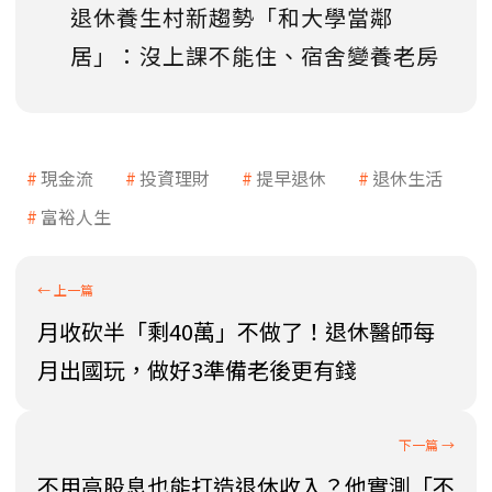
退休養生村新趨勢「和大學當鄰
居」：沒上課不能住、宿舍變養老房
現金流
投資理財
提早退休
退休生活
富裕人生
月收砍半「剩40萬」不做了！退休醫師每
月出國玩，做好3準備老後更有錢
不用高股息也能打造退休收入？他實測「不