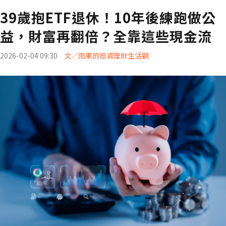
39歲抱ETF退休！10年後練跑做公
益，財富再翻倍？全靠這些現金流
2026-02-04 09:30
文／雨果的投資理財生活觀