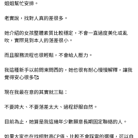
姐姐幫忙安排。
老實說，找對人真的差很多。
她介紹的女孩整體素質比較穩定，不會一直過度美化或亂
吹，實際見到本人的落差很小。
而且服務流程也很輕鬆，不會給人壓力。
我這種新手以前問東問西的，她也很有耐心慢慢解釋，讓我
覺得安心很多🥰
現在我最在意的其實就三點：
不要誇大、不要落差太大、過程舒服自然。
目前為止，她算是我這幾年少數願意長期固定聯絡的人。
如果大家也在找相對高CP值、比較不會踩雷的選擇，可以自