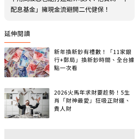
配息基金」擁現金流避開二代健保！
延伸閱讀
新年換新鈔有禮數！「11家銀
行+郵局」換新鈔時間、全台據
點一次看
2026火馬年求財要趁勢！5生
肖「財神最愛」狂吸正財運、
貴人財