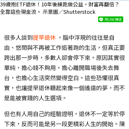
39歲抱ETF退休！10年後練跑做公益，財富再翻倍？
全靠這些現金流。 示意圖／Shutterstock
用LINE傳送
很多人談到
提早退休
，腦中浮現的往往是自
由、悠閒與不再被工作追著跑的生活，但真正要
跨出那一步時，多數人卻會停下來。原因其實很
單純，擔心錢不夠用，擔心離開職場後失去舞
台，也擔心生活突然變得空白。這些恐懼很真
實，也讓提早退休聽起來像一個遙遠的夢，而不
是能被實踐的人生選項。
但也有人用自己的經驗證明，退休不一定等於停
下來，反而可能是另一段更精彩人生的開始。陳