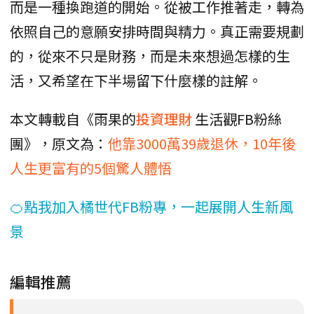
而是一種換跑道的開始。從被工作推著走，轉為
依照自己的意願安排時間與精力。真正需要規劃
的，從來不只是財務，而是未來想過怎樣的生
活，又希望在下半場留下什麼樣的註解。
本文轉載自《雨果的
投資理財
生活觀FB粉絲
團》，原文為：
他靠3000萬39歲退休，10年後
人生更富有的5個驚人體悟
🍊點我加入橘世代FB粉專，一起展開人生新風
景
編輯推薦