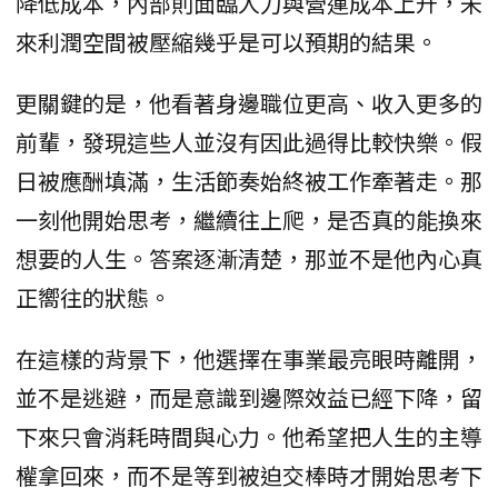
降低成本，內部則面臨人力與營運成本上升，未
來利潤空間被壓縮幾乎是可以預期的結果。
更關鍵的是，他看著身邊職位更高、收入更多的
前輩，發現這些人並沒有因此過得比較快樂。假
日被應酬填滿，生活節奏始終被工作牽著走。那
一刻他開始思考，繼續往上爬，是否真的能換來
想要的人生。答案逐漸清楚，那並不是他內心真
正嚮往的狀態。
在這樣的背景下，他選擇在事業最亮眼時離開，
並不是逃避，而是意識到邊際效益已經下降，留
下來只會消耗時間與心力。他希望把人生的主導
權拿回來，而不是等到被迫交棒時才開始思考下