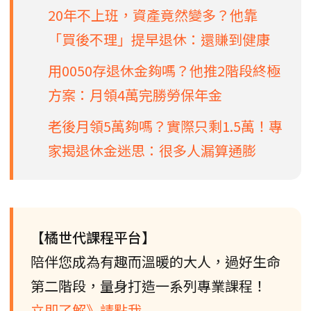
20年不上班，資產竟然變多？他靠
「買後不理」提早退休：還賺到健康
用0050存退休金夠嗎？他推2階段終極
方案：月領4萬完勝勞保年金
老後月領5萬夠嗎？實際只剩1.5萬！專
家揭退休金迷思：很多人漏算通膨
【橘世代課程平台】
陪伴您成為有趣而溫暖的大人，過好生命
第二階段，量身打造一系列專業課程！
立即了解》請點我