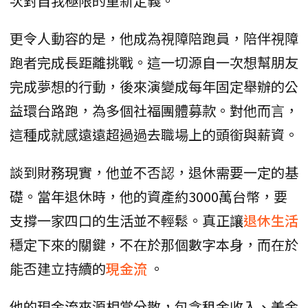
次對自我極限的重新定義。
更令人動容的是，他成為視障陪跑員，陪伴視障
跑者完成長距離挑戰。這一切源自一次想幫朋友
完成夢想的行動，後來演變成每年固定舉辦的公
益環台路跑，為多個社福團體募款。對他而言，
這種成就感遠遠超過過去職場上的頭銜與薪資。
談到財務現實，他並不否認，退休需要一定的基
礎。當年退休時，他的資產約3000萬台幣，要
支撐一家四口的生活並不輕鬆。真正讓
退休生活
穩定下來的關鍵，不在於那個數字本身，而在於
能否建立持續的
現金流
。
他的現金流來源相當分散，包含租金收入、美金