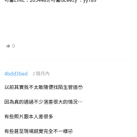
0
4bdd3bed
2 個月內
以前其實我不太敢隨便找陌生管道🥹
因為真的遇過不少落差很大的情況…
有些照片跟本人差很多
有些甚至現場感覺完全不一樣🤣