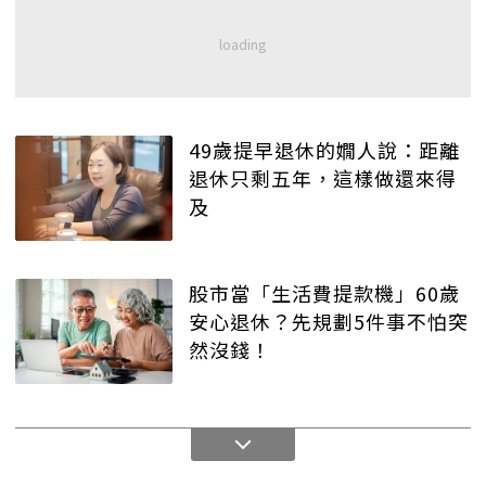
49歲提早退休的嫺人說：距離
退休只剩五年，這樣做還來得
及
股市當「生活費提款機」60歲
安心退休？先規劃5件事不怕突
然沒錢！