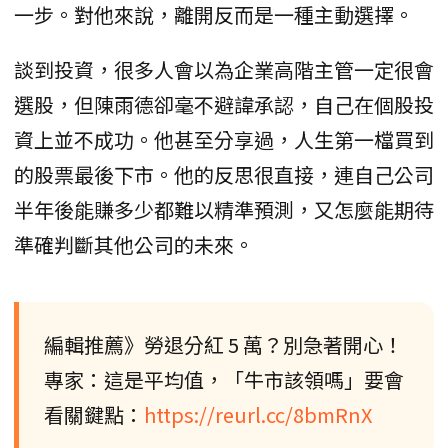
一步。對他來說，離開反而是一種主動選擇。
談到投資，很多人會以為企業高階主管一定很會
選股，但陳雨德卻毫不避諱承認，自己在個股投
資上並不成功。他甚至分享過，人生第一檔買到
的股票最後下市。他的反思很直接，連自己公司
半年後能賺多少都難以精準預測，又怎麼能期待
準確判斷其他公司的未來。
編輯推薦》勞退分紅 5 萬？別急著開心！
專家：這是平均值，「牛市該領嗎」要會
看關鍵點：
https://reurl.cc/8bmRnX