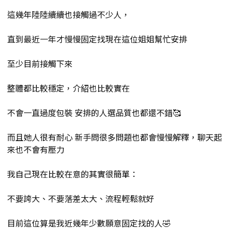
這幾年陸陸續續也接觸過不少人，
直到最近一年才慢慢固定找現在這位姐姐幫忙安排
至少目前接觸下來
整體都比較穩定，介紹也比較實在
不會一直過度包裝 安排的人選品質也都還不錯🥰
而且她人很有耐心 新手問很多問題也都會慢慢解釋，聊天起
來也不會有壓力
我自己現在比較在意的其實很簡單：
不要誇大、不要落差太大、流程輕鬆就好
目前這位算是我近幾年少數願意固定找的人🤣