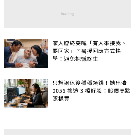
家人臨終突喊「有人來接我、
要回家」？醫授回應方式快
學：避免抱憾終生
只想退休後穩穩領錢！她出清
0056 換這 3 檔好股：股價高點
照樣買