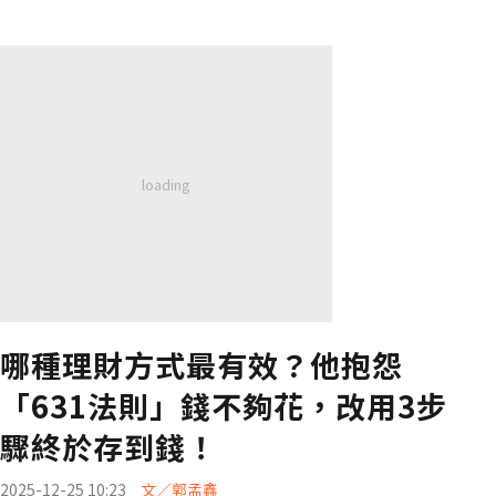
哪種理財方式最有效？他抱怨
「631法則」錢不夠花，改用3步
驟終於存到錢！
2025-12-25 10:23
文／郭孟鑫