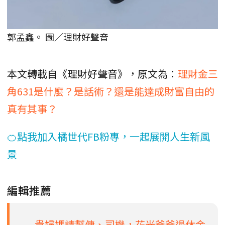
郭孟鑫。 圖／理財好聲音
本文轉載自《理財好聲音》，原文為：
理財金三
角631是什麼？是話術？還是能達成財富自由的
真有其事？
🍊點我加入橘世代FB粉專，一起展開人生新風
景
編輯推薦
貴婦媽請幫傭、司機，花光爸爸退休金