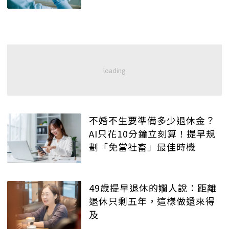
不婚不生要準備多少退休金？
AI只花10分鐘立刻算！提早規
劃「免當社畜」最佳時機
49歲提早退休的嫺人說：距離
退休只剩五年，這樣做還來得
及