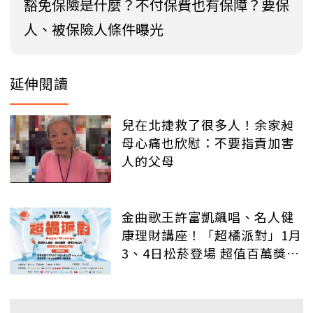
豁免保險是什麼？不付保費也有保障？要保
人、被保險人條件曝光
延伸閱讀
兒在北捷救了很多人！余家昶
母心痛也欣慰：不要指責加害
人的父母
金曲歌王許富凱飆唱、名人健
康理財講座！「超橘派對」1月
3、4日松菸登場 超值百萬獎品
等你抽