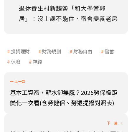
退休養生村新趨勢「和大學當鄰
居」：沒上課不能住、宿舍變養老房
投資理財
財務規劃
財務自由
儲蓄
保險
存錢
基本工資漲，薪水卻無感？2026勞保級距
變化一次看(含勞健保、勞退提撥對照表)