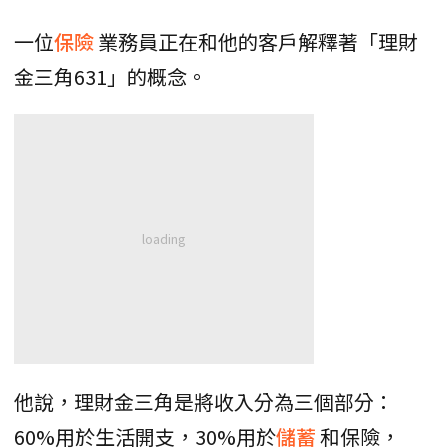
一位
保險
業務員正在和他的客戶解釋著「理財
金三角631」的概念。
他說，理財金三角是將收入分為三個部分：
60%用於生活開支，30%用於
儲蓄
和保險，