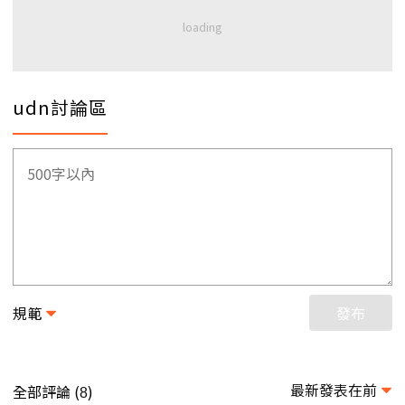
udn討論區
規範
發布
最新發表在前
全部評論 (
)
8