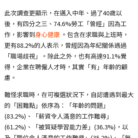
此次調查更顯示，在邁入中年、過了40歲以
後，有四分之三、74.6%勞工「曾經」因為工
作，影響到
身心健康
。包含在求職與上班時，
更有88.2%的人表示，曾經因為年紀關係遇過
「職場歧視」。除此之外，也有高達91.1%覺
得，企業在聘僱人才時，其實「有」年齡的顧
慮。
難怪求職時，在可複選狀況下，自認遭遇到最大
的「困難點」依序為：「年齡的問題」
(83.2%)、「薪資令人滿意的工作難尋」
(61.2%)、「被質疑學習能力差」(36.3%)，以
及「職位令人滿意的工作難尋」(35.2%)、「無