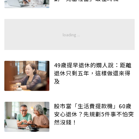
49歲提早退休的嫺人說：距離
退休只剩五年，這樣做還來得
及
股市當「生活費提款機」60歲
安心退休？先規劃5件事不怕突
然沒錢！