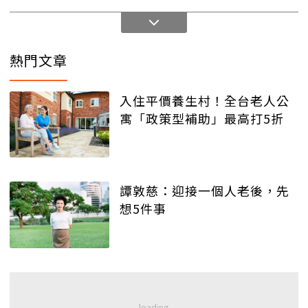
熱門文章
入住平價養生村！全台老人公
寓「政策型補助」最高打5折
譚敦慈：迎接一個人老後，先
想5件事