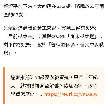
整體平均下來，大約落在63.3歲，略晚於去年調
查的63歲。
只是對這群熟齡勞工來說，實際上僅有6.5%
「目前退休中」；其餘60.3%「尚未退休過」；
剩下的33.2%，屬於「曾經退休過，但又重返職
場」。
編輯推薦》54歲突然被資遣，只因「年紀
大」就被歧視甚至解僱？癌症治療、孩子
學費怎麼辦…：
https://reurl.cc/VmXe3y