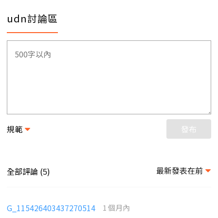
udn討論區
規範
發布
最新發表在前
全部評論 (
)
5
G_115426403437270514
1 個月內