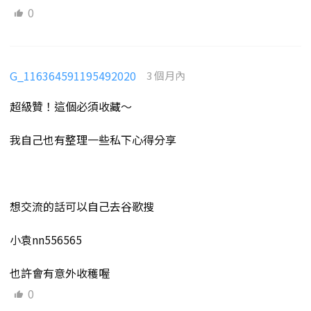
0
G_116364591195492020
3 個月內
超級贊！這個必須收藏～
我自己也有整理一些私下心得分享
想交流的話可以自己去谷歌搜
小袁nn556565
也許會有意外收穫喔
0