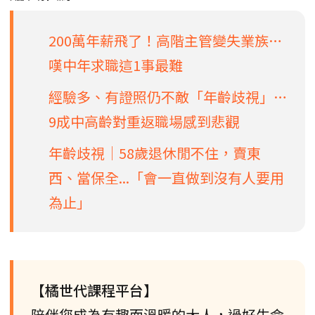
200萬年薪飛了！高階主管變失業族…
嘆中年求職這1事最難
經驗多、有證照仍不敵「年齡歧視」…
9成中高齡對重返職場感到悲觀
年齡歧視│58歲退休閒不住，賣東
西、當保全...「會一直做到沒有人要用
為止」
【橘世代課程平台】
陪伴您成為有趣而溫暖的大人，過好生命