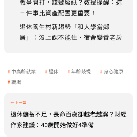
戰爭開打，錢變廢紙？教授提醒：這
三件事比資產配置更重要！
退休養生村新趨勢「和大學當鄰
居」：沒上課不能住、宿舍變養老房
中高齡就業
退休
年齡歧視
身心健康
職場
退休儲蓄不足，長命百歲卻越老越窮？財經
作家建議：40歲開始做好4準備