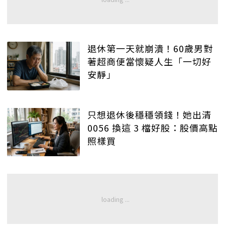
退休第一天就崩潰！60歲男對
著超商便當懷疑人生「一切好
安靜」
只想退休後穩穩領錢！她出清
0056 換這 3 檔好股：股價高點
照樣買