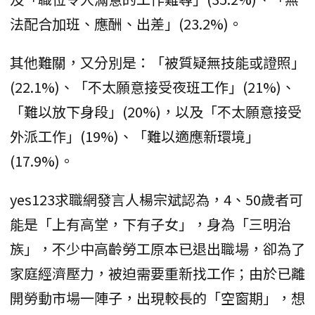
法配合加班、應酬、出差」(23.2%)。
其他難關，又分別是：「被質疑無技能或證照」
(22.1%)、「不太願意接受夜班工作」(21%)、
「難以放下身段」(20%)，以及「不太願意接受
外派工作」(19%)、「難以適應新環境」
(17.9%)。
yes123求職網發言人楊宗斌認為，4、50歲者可
能是「上有高堂，下有子女」，身為「三明治
族」，不少中高齡勞工原本已退出職場，卻為了
家庭經濟壓力，被迫需要重新找工作；由於已離
開勞動市場一陣子，出現較長的「空窗期」，想