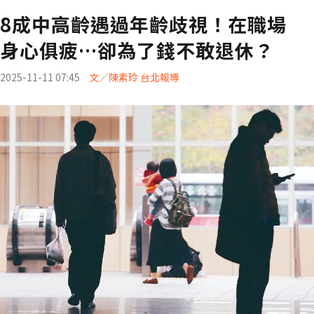
8成中高齡遇過年齡歧視！在職場
身心俱疲…卻為了錢不敢退休？
2025-11-11 07:45
文／陳素玲 台北報導