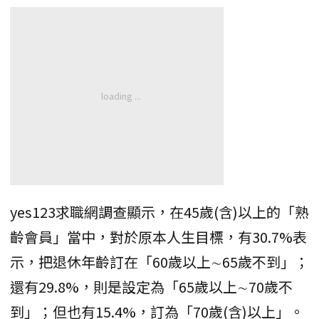
yes123求職網調查顯示，在45歲(含)以上的「熟
齡會員」當中，對於原本人生目標，有30.7%表
示，把退休年齡訂在「60歲以上∼65歲不到」；
還有29.8%，則是設定為「65歲以上∼70歲不
到」；但也有15.4%，訂為「70歲(含)以上」。