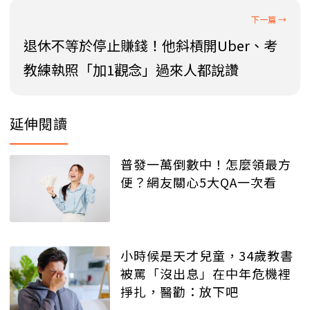
退休不等於停止賺錢！他斜槓開Uber、考
教練執照「加1觀念」過來人都說讚
延伸閱讀
普發一萬倒數中！怎麼領最方
便？網友關心5大QA一次看
小時候是天才兒童，34歲教書
被罵「沒出息」在中年危機裡
掙扎，醫勸：放下吧