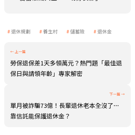
退休規劃
養生村
儲蓄險
退休金
勞保退保差1天多領萬元？熱門題「最佳退
保日與請領年齡」專家解密
單月被詐騙73億！長輩退休老本全沒了…
靠信託能保護退休金？