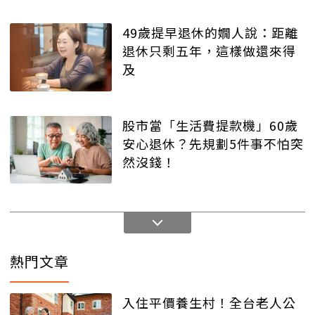
49歲提早退休的嫺人說：距離
退休只剩五年，這樣做還來得
及
股市當「生活費提款機」60歲
安心退休？先規劃5件事不怕突
然沒錢！
熱門文章
入住平價養生村！全台老人公