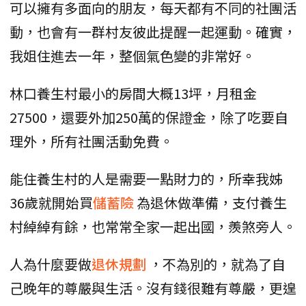
可以擁有多面向的朋友，每天都有不同的社團活
動，也會有一群村友彼此提醒一起運動。確實，
我姐住進去一年，整個氣色變的非常好。
林口養生村最小的房間大概13坪，月租金
27500，還要外加250萬的保證金，除了吃要自
理外，所有社團活動免費。
能住養生村的人是需要一點財力的，所幸我姊
36歲就開始買
儲蓄險
為退休做準備，支付養生
村綽綽有餘，也常常全家一起出國，羨煞旁人。
人為什麼要做
退休規劃
，不為別的，就為了自
己晚年的尊嚴與生活。沒有錢很難有尊嚴，更遑