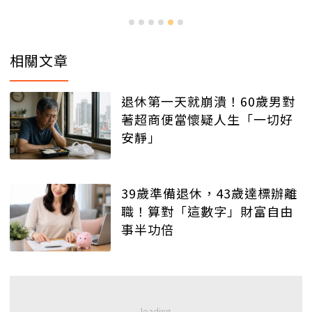
相關文章
退休第一天就崩潰！60歲男對
著超商便當懷疑人生「一切好
安靜」
39歲準備退休，43歲達標辦離
職！算對「這數字」財富自由
事半功倍