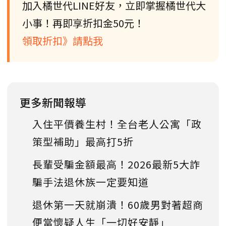
加入橘世代LINE好友，立即掌握橘世代大
小事！再即享折扣金50元！
領取折扣》請點我
更多新聞報導
入住平價養生村！全台老人公寓「政
策型補助」最高打5折
長輩受騙金額最高！2026最新5大詐
騙手法退休族一定要知道
退休第一天就崩潰！60歲男對著超商
便當懷疑人生「一切好安靜」