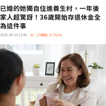
已婚的她獨自住進養生村，一年後
家人超驚訝！36歲開始存退休金全
為這件事
2025-09-19 12:40
文／JC觀點/ JC Point