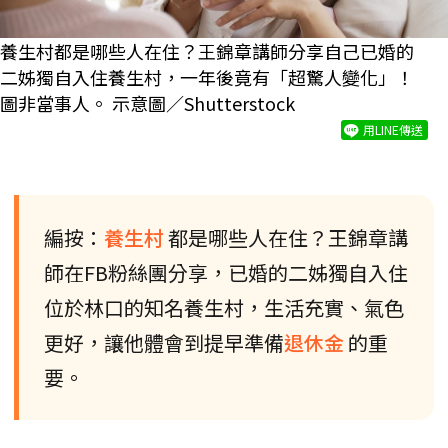
養生村都是哪些人在住？王錦章講師分享自己已婚的
二姊獨自入住養生村，一年後竟有「超驚人變化」！
圖非當事人。 示意圖／Shutterstock
用LINE傳送
編按：
養生村
都是哪些人在住？王錦章講
師在FB粉絲團分享，已婚的二姊獨自入住
位於林口的知名養生村，生活充實、氣色
更好，讓他體會到提早準備
退休金
的重
要。