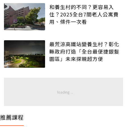
和養生村的不同？更容易入
住？2025全台7間老人公寓費
用、條件一次看
最荒涼高鐵站變養生村？彰化
縣政府打造「全台最便捷銀髮
園區」未來探親超方便
推薦課程