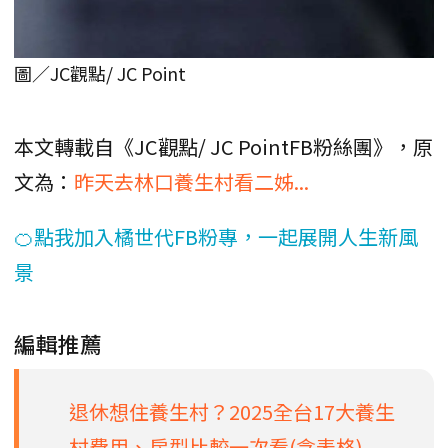
圖／JC觀點/ JC Point
本文轉載自《JC觀點/ JC PointFB粉絲團》，原
文為：
昨天去林口養生村看二姊...
🍊點我加入橘世代FB粉專，一起展開人生新風
景
編輯推薦
退休想住養生村？2025全台17大養生
村費用、房型比較一次看(含表格)