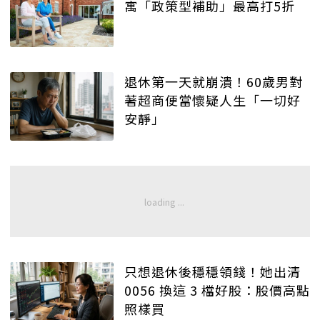
寓「政策型補助」最高打5折
退休第一天就崩潰！60歲男對
著超商便當懷疑人生「一切好
安靜」
只想退休後穩穩領錢！她出清
0056 換這 3 檔好股：股價高點
照樣買