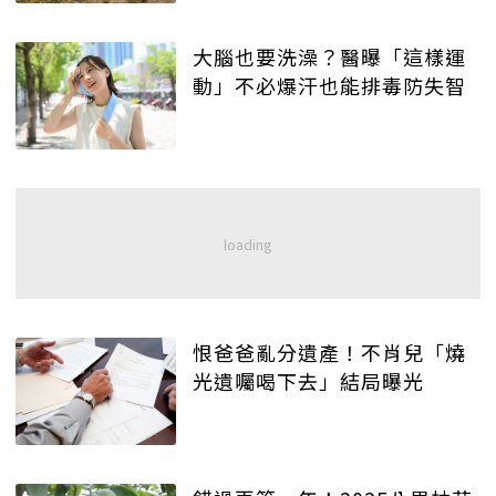
大腦也要洗澡？醫曝「這樣運
動」不必爆汗也能排毒防失智
恨爸爸亂分遺產！不肖兒「燒
光遺囑喝下去」結局曝光