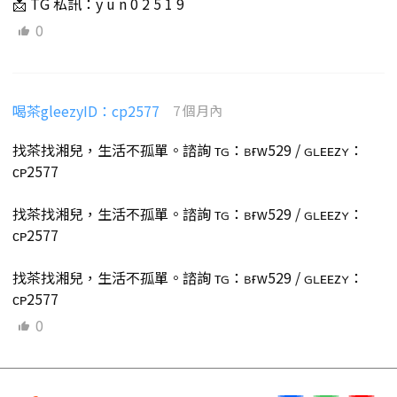
📩 TG 私訊：y u n 0 2 5 1 9
0
喝茶gleezyID：cp2577
7 個月內
找茶找湘兒，生活不孤單。諮詢 ᴛɢ：ʙғᴡ529 / ɢʟᴇᴇᴢʏ：
ᴄᴘ2577
找茶找湘兒，生活不孤單。諮詢 ᴛɢ：ʙғᴡ529 / ɢʟᴇᴇᴢʏ：
ᴄᴘ2577
找茶找湘兒，生活不孤單。諮詢 ᴛɢ：ʙғᴡ529 / ɢʟᴇᴇᴢʏ：
ᴄᴘ2577
0