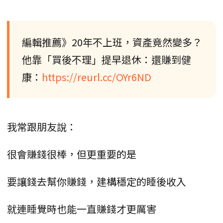
編輯推薦》20年不上班，資產竟然變多？
他靠「買後不理」提早退休：還賺到健
康：
https://reurl.cc/OYr6ND
我常跟朋友說：
很會賺錢很棒，但更重要的是
要讓錢去幫你賺錢，建構穩定的睡後收入
就連睡覺時也能一直賺錢才更厲害