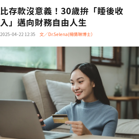
比存款沒意義！30歲拚「睡後收
入」邁向財務自由人生
2025-04-22 12:35
文／Dr.Selena(楊倩琳博士）