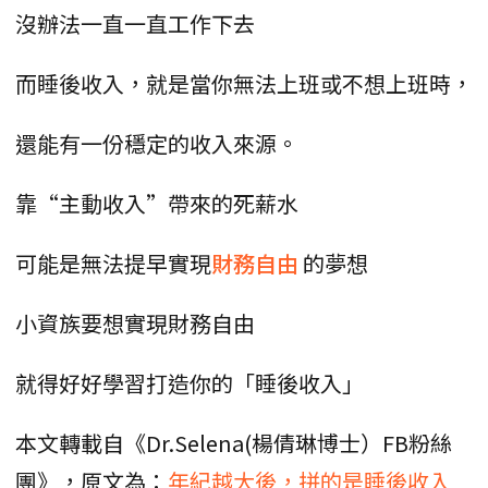
沒辦法一直一直工作下去
而睡後收入，就是當你無法上班或不想上班時，
還能有一份穩定的收入來源。
靠“主動收入”帶來的死薪水
可能是無法提早實現
財務自由
的夢想
小資族要想實現財務自由
就得好好學習打造你的「睡後收入」
本文轉載自《Dr.Selena(楊倩琳博士）FB粉絲
團》，原文為：
年紀越大後，拼的是睡後收入