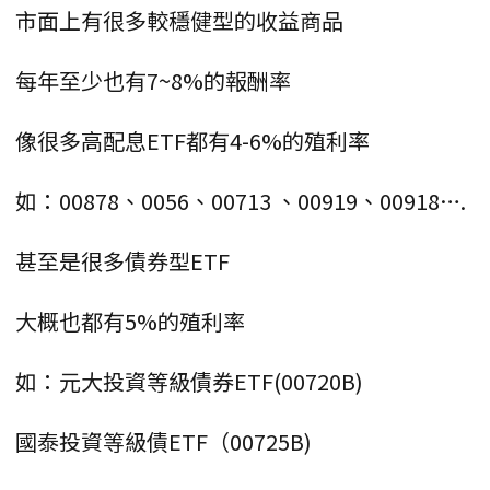
市面上有很多較穩健型的收益商品
每年至少也有7~8%的報酬率
像很多高配息ETF都有4-6%的殖利率
如：00878、0056、00713 、00919、00918….
甚至是很多債券型ETF
大概也都有5%的殖利率
如：元大投資等級債券ETF(00720B)
國泰投資等級債ETF（00725B)