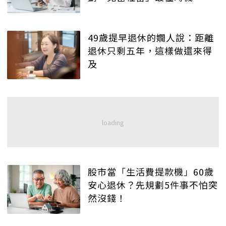
49歲提早退休的嫺人說：距離
退休只剩五年，這樣做還來得
及
股市當「生活費提款機」60歲
安心退休？先規劃5件事不怕突
然沒錢！