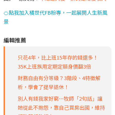
🍊點我加入橘世代FB粉專，一起展開人生新風
景
編輯推薦
只花4年，比上班15年存的錢還多！
35K上班族用定期定額身價翻3倍
財務自由有分等級？3階段、4特徵解
析，學會了提早退休！
別人有錢我家好窮…牧師「2句話」讓
她從此不抱怨，靠自己買房出國，維持