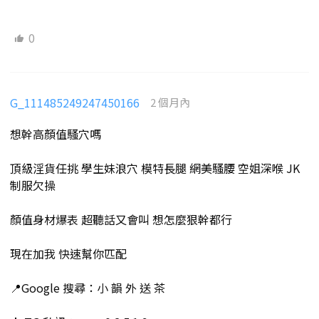
0
G_111485249247450166
2 個月內
想幹高顏值騷穴嗎
頂級淫貨任挑 學生妹浪穴 模特長腿 網美騷腰 空姐深喉 JK
制服欠操
顏值身材爆表 超聽話又會叫 想怎麼狠幹都行
現在加我 快速幫你匹配
📍Google 搜尋：小 韻 外 送 茶