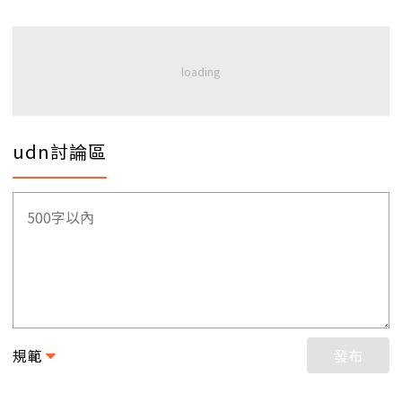
udn討論區
規範
發布