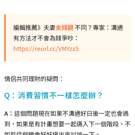
編輯推薦》夫妻
金錢觀
不同？專家：溝通
有方法才不會為錢爭吵：
https://reurl.cc/VMYzz5
情侶共同理財的疑問：
Q：消費習慣不一樣怎麼辦？
A：
這個問題現在如果不溝通好日後一定也會遇
到，如果是有計畫想要一起邁入下一個階段，不
如趁這個機會好好提出來討論一下。