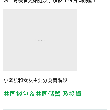
法，有機會更貼近及了解彼此的價值觀喔！
小弱肌和女友主要分為兩階段
共同錢包＆共同
儲蓄
及投資