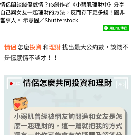
情侶間談錢傷感情？IG創作者《小弱肌理財中》分享
自己與女友一起理財的方法，反而存下更多錢！圖非
當事人。 示意圖／Shutterstock
用LINE傳送
情侶
怎麼
投資
和
理財
找出最大公約數，談錢不
是傷感情不談才！！