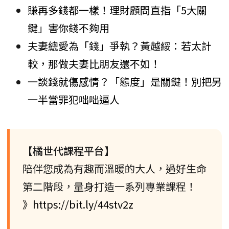
賺再多錢都一樣！理財顧問直指「5大關
鍵」害你錢不夠用
夫妻總愛為「錢」爭執？黃越綏：若太計
較，那做夫妻比朋友還不如！
一談錢就傷感情？「態度」是關鍵！別把另
一半當罪犯咄咄逼人
【橘世代課程平台】
陪伴您成為有趣而溫暖的大人，過好生命
第二階段，量身打造一系列專業課程！
》https://bit.ly/44stv2z