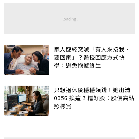
家人臨終突喊「有人來接我、
要回家」？醫授回應方式快
學：避免抱憾終生
只想退休後穩穩領錢！她出清
0056 換這 3 檔好股：股價高點
照樣買