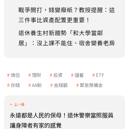
戰爭開打，錢變廢紙？教授提醒：這
三件事比資產配置更重要！
退休養生村新趨勢「和大學當鄰
居」：沒上課不能住、宿舍變養老房
情侶
理財
投資
儲蓄
ETF
存錢
AA制
金錢觀
緊急預備金
永遠都是人民的保母！退休警樂當照服員
讓身障者有家的感覺