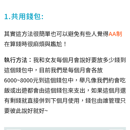
1.共用錢包:
其實這方法很簡單也可以避免有些人覺得
AA制
在算錢時很麻煩與尷尬！
執行方法：
我和女友每個月會說好要放多少錢到
這個錢包中，目前我們是每個月會各放
6000~8000元到這個錢包中，舉凡像我們約會吃
飯或出遊都會由這個錢包來支出，如果這個月還
有剩錢就直接併到下個月使用，錢包由誰管理只
要彼此說好就好~