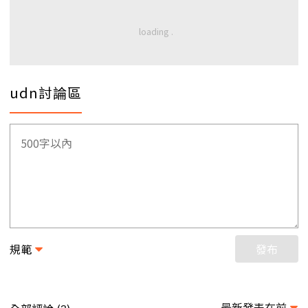
udn討論區
規範
發布
最新發表在前