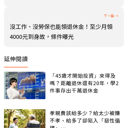
沒工作、沒勞保也能領退休金！至少月領
4000元到身故，條件曝光
延伸閱讀
「45歲才開始投資」來得及
嗎？距離退休還有20年，學2
件事存出千萬退休金
孝親費該給多少？給太少被嫌
不孝、給多了卻陷入「惡性循
環」…