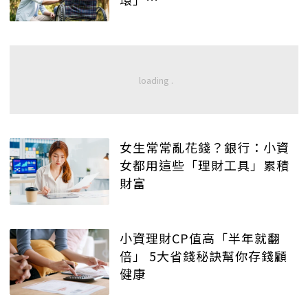
女生常常亂花錢？銀行：小資
女都用這些「理財工具」累積
財富
小資理財CP值高「半年就翻
倍」 5大省錢秘訣幫你存錢顧
健康