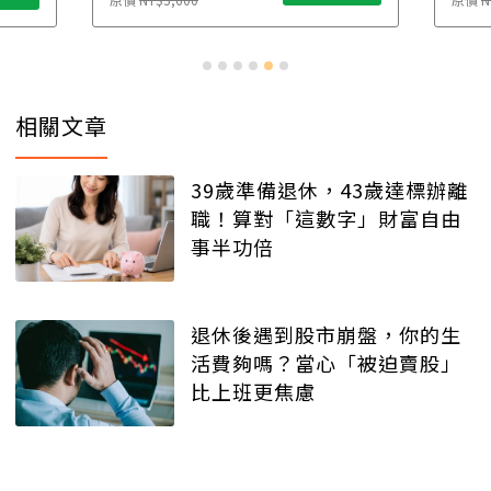
相關文章
39歲準備退休，43歲達標辦離
職！算對「這數字」財富自由
事半功倍
退休後遇到股市崩盤，你的生
活費夠嗎？當心「被迫賣股」
比上班更焦慮