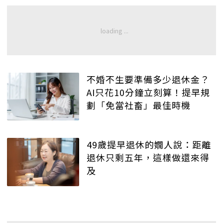
不婚不生要準備多少退休金？
AI只花10分鐘立刻算！提早規
劃「免當社畜」最佳時機
49歲提早退休的嫺人說：距離
退休只剩五年，這樣做還來得
及