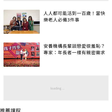
人人都可能活到一百歲！當快
樂老人必備3件事
安養機構長輩談戀愛很羞恥？
專家：年長者一樣有親密需求
推薦課程