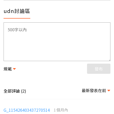
udn討論區
規範
發布
最新發表在前
全部評論 (
)
2
G_115426403437270514
1 個月內