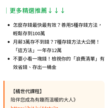
│更多精選推薦↓↓↓
怎麼存錢最快最有效？善用5種存錢方法，
輕鬆存到100萬
月薪3萬存不到錢？7種存錢方法大公開！
「這方法」一年存12萬
不要小看一塊錢！檢視你的「浪費清單」有
效省錢、存出一桶金
【橘世代課程】
陪伴您成為有趣而溫暖的大人》
https://bit.ly/44stv2z