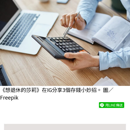
《想退休的莎莉》在IG分享3個存錢小妙招。 圖／
Freepik
用LINE傳送