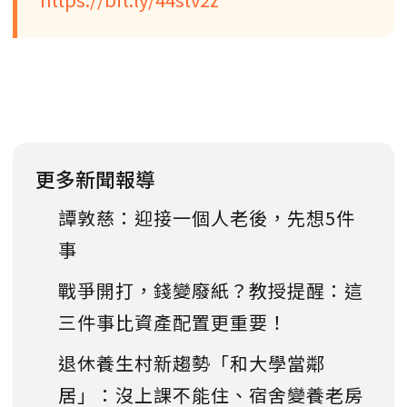
更多新聞報導
譚敦慈：迎接一個人老後，先想5件
事
戰爭開打，錢變廢紙？教授提醒：這
三件事比資產配置更重要！
退休養生村新趨勢「和大學當鄰
居」：沒上課不能住、宿舍變養老房