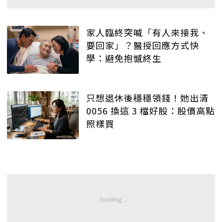
家人臨終突喊「有人來接我、
要回家」？醫授回應方式快
學：避免抱憾終生
只想退休後穩穩領錢！她出清
0056 換這 3 檔好股：股價高點
照樣買