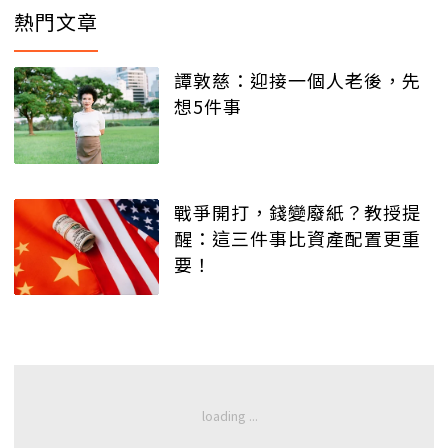
熱門文章
譚敦慈：迎接一個人老後，先
想5件事
戰爭開打，錢變廢紙？教授提
醒：這三件事比資產配置更重
要！