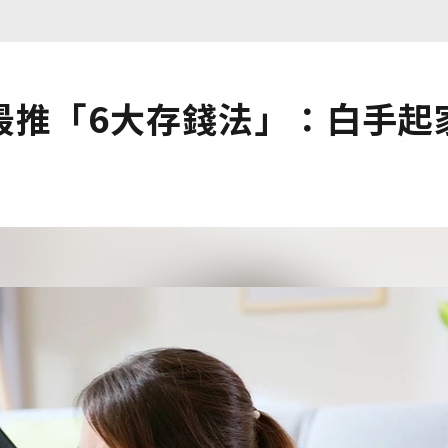
最推「6大存錢法」：白手起