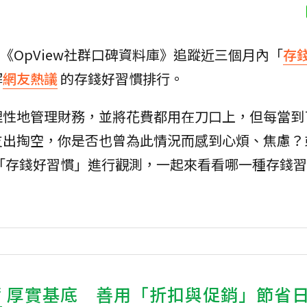
透過《OpView社群口碑資料庫》追蹤近三個月內「
存
解
網友熱議
的存錢好習慣排行。
理性地管理財務，並將花費都用在刀口上，但每當到
支出掏空，你是否也曾為此情況而感到心煩、焦慮？
「存錢好習慣」進行觀測，一起來看看哪一種存錢習
蓄
厚實基底 善用「折扣與促銷」節省