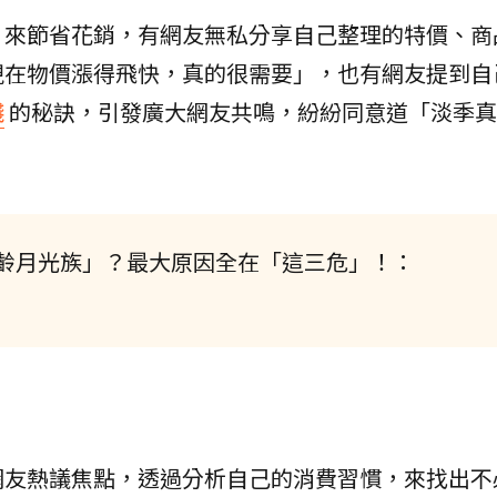
」
來節省花銷，有網友無私分享自己整理的特價、商
現在物價漲得飛快，真的很需要」，也有網友提到自
錢
的秘訣，引發廣大網友共鳴，紛紛同意道「淡季真
齡月光族」？最大原因全在「這三危」！：
網友熱議焦點，透過分析自己的消費習慣，來找出不