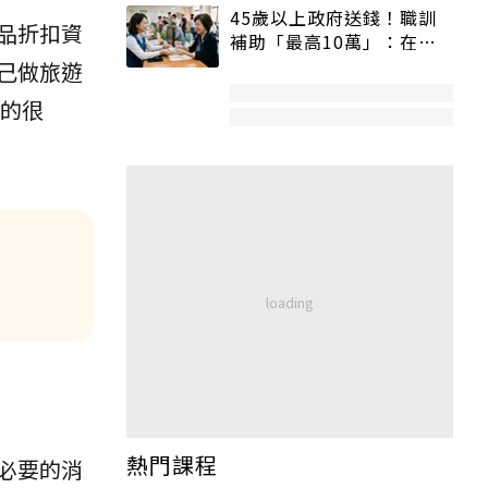
45歲以上政府送錢！職訓
品折扣資
補助「最高10萬」：在
職、待業都能申請
己做旅遊
的很
熱門課程
必要的消