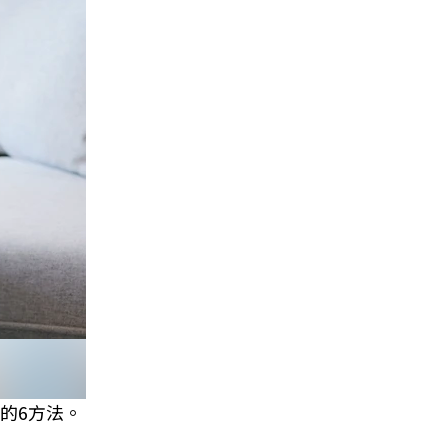
的6方法。