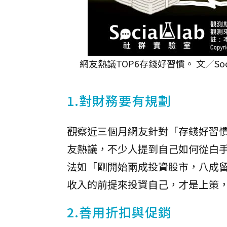
網友熱議TOP6存錢好習慣。 文／Soci
1.對財務要有規劃
觀察近三個月網友針對「存錢好習
友熱議，不少人提到自己如何從白
法如「剛開始兩成投資股市，八成
收入的前提來投資自己，才是上策
2.善用折扣與促銷