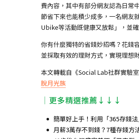
費內容，其中有部分網友認為日常
節省下來也能積少成多，一名網友
Ubike等活動既健康又放鬆」，並
你有什麼獨特的省錢妙招嗎？花錢
並採取有效的理財方式，實現理想
本文轉載自《Social Lab社群實
脫月光族
│更多精選推薦↓↓↓
簡單好上手！利用「365存錢
月薪3萬存不到錢？7種存錢方