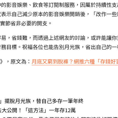
中的影音娛樂、飲食等訂閱制服務，因屬於持續性支
就表示自己減少原本的影音娛樂開銷後，「改作一些
確實節省非必要的開支。
容易，省錢難，而透過上述網友的討論，或許能讓你
財務目標。祝福各位也能告別月光族，省出自己的一
驗室》，原文為：
月底又窮到脫褲？網推六種「存錢好
法」擺脫月光族，替自己多存一筆年終
法大公開！「這方法」一年存12萬