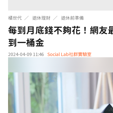
橘世代
退休理財
退休前準備
每到月底錢不夠花！網友
到一桶金
2024-04-09 11:46
Social Lab社群實驗室