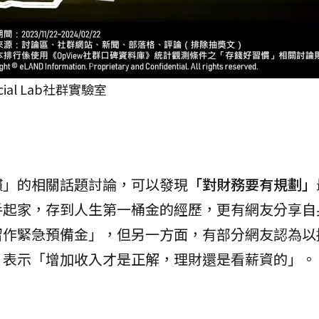
al Lab社群實驗室
慣」的相關話題討論，可以發現
「對財務要有規劃」
手起家，存到人生第一桶金的經歷，更有網友分享自
留作緊急預備金」，但另一方面，有部分網友認為以
，表示「增加收入才是正解，理財還是看薪資的」。