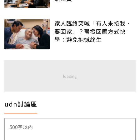
家人臨終突喊「有人來接我、
要回家」？醫授回應方式快
學：避免抱憾終生
udn討論區