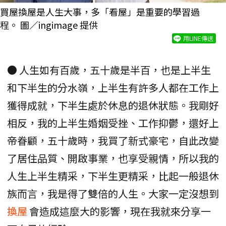
買屋換屋是人生大事，多「看屋」是重要的學習過
程。 圖／ingimage 提供
用LINE傳送
● 人生如有百歲，五十歲是半百，也是上半生
和下半生的分水嶺，上半生有許多人都在工作上
獲得成就，下半生處於休息的退休狀態。我剛好
相反，我的上半生婚姻受挫、工作抑鬱，還好上
帝眷顧，五十歲時，我買了新式豪宅，自此改變
了居住品質、開啟事業，也享受親情，所以我的
人生上半生精采，下半生更精采，比起一般退休
族而言，我是得了雙倍的人生。大家一定沒想到
換屋
會造成這麼大的影響，現在我就來分享一