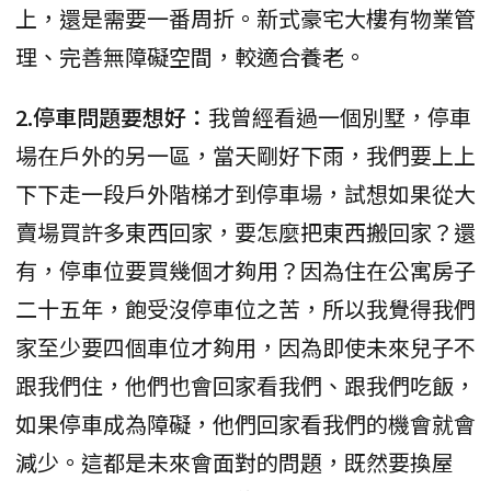
上，還是需要一番周折。新式豪宅大樓有物業管
理、完善無障礙空間，較適合養老。
2.停車問題要想好：
我曾經看過一個別墅，停車
場在戶外的另一區，當天剛好下雨，我們要上上
下下走一段戶外階梯才到停車場，試想如果從大
賣場買許多東西回家，要怎麼把東西搬回家？還
有，停車位要買幾個才夠用？因為住在公寓房子
二十五年，飽受沒停車位之苦，所以我覺得我們
家至少要四個車位才夠用，因為即使未來兒子不
跟我們住，他們也會回家看我們、跟我們吃飯，
如果停車成為障礙，他們回家看我們的機會就會
減少。這都是未來會面對的問題，既然要換屋