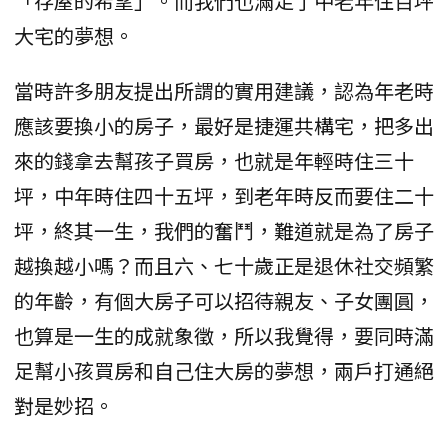
「存屋的希望」。而我們也滿足了中老年住百坪
大宅的夢想。
當時許多朋友提出所謂的實用建議，認為年老時
應該要換小的房子，最好是捷運共構宅，把多出
來的錢拿去幫孩子買房，也就是年輕時住三十
坪，中年時住四十五坪，到老年時反而要住二十
坪，終其一生，我們的奮鬥，難道就是為了房子
越換越小嗎？而且六、七十歲正是退休社交頻繁
的年齡，有個大房子可以招待親友、子女團圓，
也算是一生的成就象徵，所以我覺得，要同時滿
足幫小孩買房和自己住大房的夢想，兩戶打通絕
對是妙招。