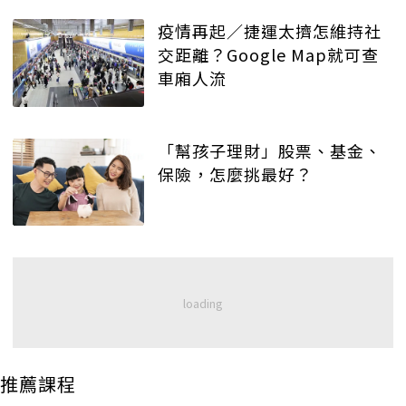
疫情再起／捷運太擠怎維持社
交距離？Google Map就可查
車廂人流
「幫孩子理財」股票、基金、
保險，怎麼挑最好？
推薦課程