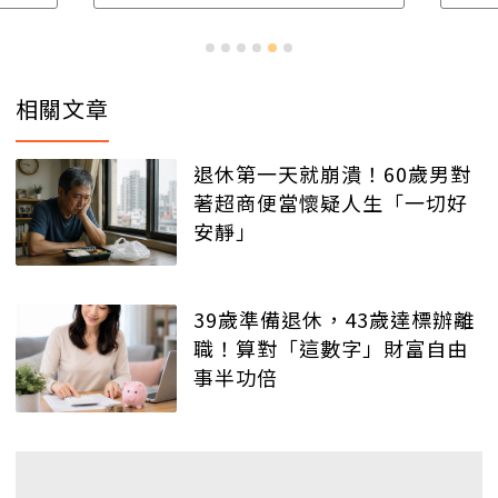
相關文章
退休第一天就崩潰！60歲男對
著超商便當懷疑人生「一切好
安靜」
39歲準備退休，43歲達標辦離
職！算對「這數字」財富自由
事半功倍