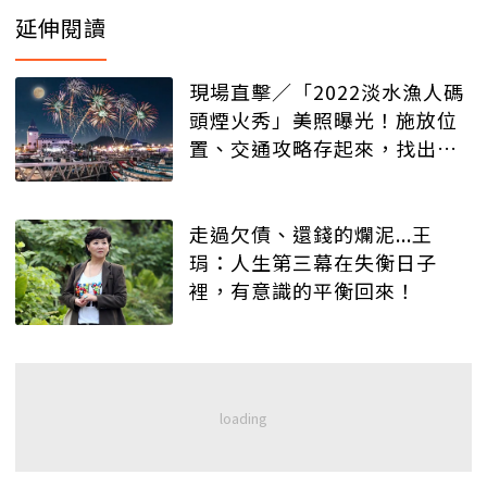
延伸閱讀
現場直擊／「2022淡水漁人碼
頭煙火秀」美照曝光！施放位
置、交通攻略存起來，找出最
美拍照區
走過欠債、還錢的爛泥...王
琄：人生第三幕在失衡日子
裡，有意識的平衡回來！