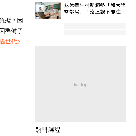
退休養生村新趨勢「和大學
當鄰居」：沒上課不能住、
宿舍變養老房
負擔，因
因準備子
橘世代》
熱門課程