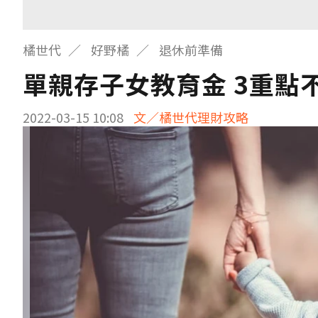
橘世代
好野橘
退休前準備
單親存子女教育金 3重點
2022-03-15 10:08
文／橘世代理財攻略