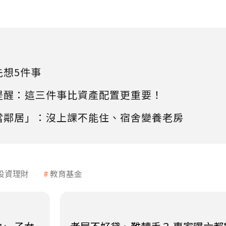
先想5件事
提醒：這三件事比資產配置更重要！
當鄰居」：沒上課不能住、宿舍變養老房
投資理財
教育基金