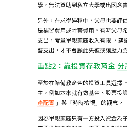
學，無法資助到私立大學或出國念
另外，在求學過程中，父母也要評
是補習費用或才藝費用。有時父母
支出，考量單親家庭收入有限 ，建
藝支出，才不會顧此失彼或讓壓力
重點2：靠投資存教育金
分
至於在準備教育金的投資工具選擇
主，例如本來就有做基金、股票投
產配置
」與「時時檢視」的觀念。
因為單親家庭只有一方投入資金為