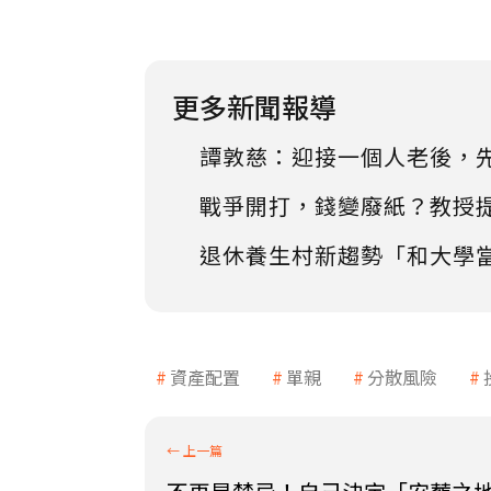
更多新聞報導
譚敦慈：迎接一個人老後，
戰爭開打，錢變廢紙？教授
退休養生村新趨勢「和大學
資產配置
單親
分散風險