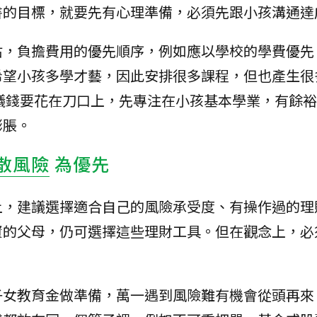
書的目標，就要先有心理準備，必須先跟小孩溝通達
估，負擔費用的優先順序，例如應以學校的學費優先
希望小孩多學才藝，因此安排很多課程，但也產生很
議錢要花在刀口上，先專注在小孩基本學業，有餘
膨脹。
散風險
為優先
上，建議選擇適合自己的風險承受度、有操作過的理
資的父母，仍可選擇這些理財工具。但在觀念上，必
子女教育金做準備，萬一遇到風險難有機會從頭再來