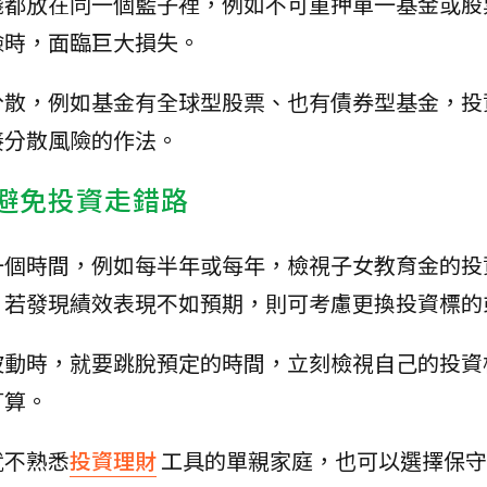
錢都放在同一個籃子裡，例如不可重押單一基金或股
險時，面臨巨大損失。
分散，例如基金有全球型股票、也有債券型基金，投
接分散風險的作法。
 避免投資走錯路
一個時間，例如每半年或每年，檢視子女教育金的投
，若發現績效表現不如預期，則可考慮更換投資標的
波動時，就要跳脫預定的時間，立刻檢視自己的投資
打算。
就不熟悉
投資理財
工具的單親家庭，也可以選擇保守