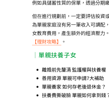
例如具儲蓄性質的保單，透過分期
但在進行規劃前，一定要評估投資
為單親家庭沒有另一筆收入可調配
女教育費用，產生額外的經濟壓力
【理財攻略】
。
│單親扶養子女
離婚前先釐清 監護權與扶養權
善用資源 單親可申請7大補助
單親養家 如何存老後退休金？
扶養費撕破臉 單親如何拿到錢