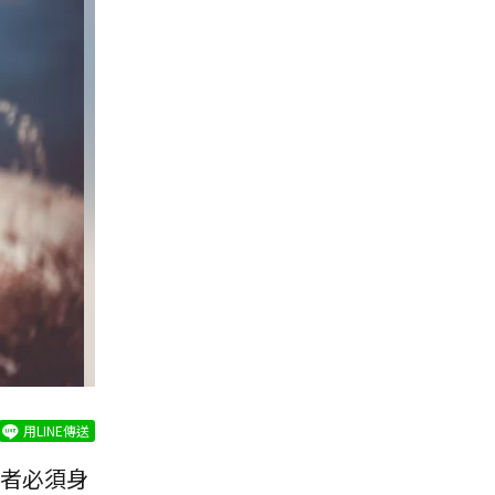
用LINE傳送
者必須身