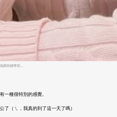
調持續學習...
有一種很特別的感覺。
公了（ㄟ，我真的到了這一天了嗎）