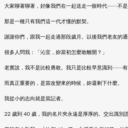
大家聊著聊著，好像我們在一起送走一個時代——不是
那是一種只有我們這一代才懂的默契。
謝謝你們，跟我一起走過那段歲月。以後我們老友的通關密
很多人問我：「沁宜，妳當初怎麼敢離開？」
老實說，我不是比較勇敢。我只是比較早意識到——有
而真正重要的，是當改變來的時候，妳還剩下什麼。
我從小的志向就是當記者。
22 歲到 40 歲，我的名片夾永遠是厚厚的。交出