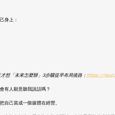
己身上：
https://reur
天才想「未來怎麼辦」3步驟提早布局後路：
會有人願意聽我說話嗎？
把自己當成一個媒體在經營。