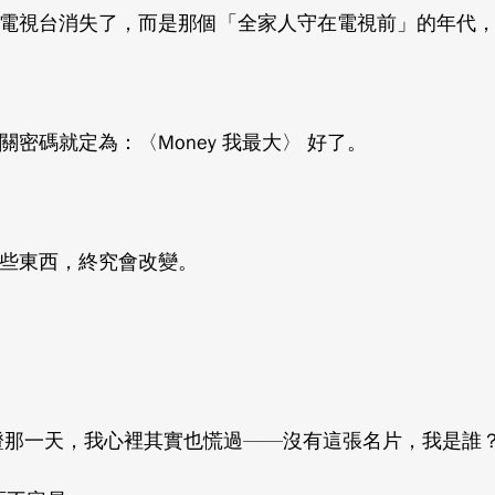
電視台消失了，而是那個「全家人守在電視前」的年代
碼就定為：〈Money 我最大〉 好了。
些東西，終究會改變。
識別證那一天，我心裡其實也慌過——沒有這張名片，我是誰