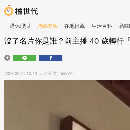
退休理財
持續學習
在地推薦
生活百科
品味
沒了名片你是誰？前主播 40 歲轉
2026-06-11 10:49
邱沁宜 文／邱沁宜