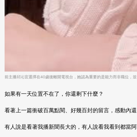
前主播邱沁宜選擇在40歲後離開電視台，她認為重要的是能力而非職位，並強
如果有一天位置不在了，你還剩下什麼？
看著上一篇衝破百萬點閱、好幾百封的留言，感動內還
有人說是看著我播新聞長大的，有人說看我看到都當阿