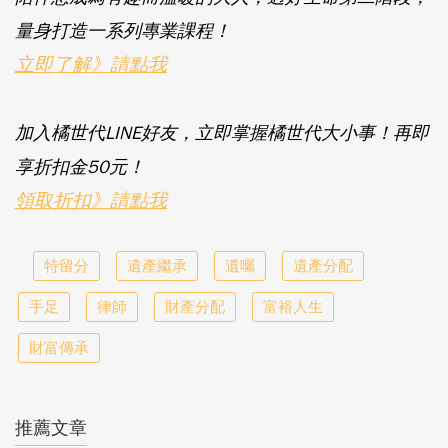
量身打造一系列專業課程！
立即了解》請點我
加入橘世代LINE好友，立即掌握橘世代大小事！再即
享折扣金50元！
領取折扣》請點我
特留分
遺產繼承
遺囑
遺產分配
手足
律師
財產分配
富裕人生
財富傳承
推薦文章