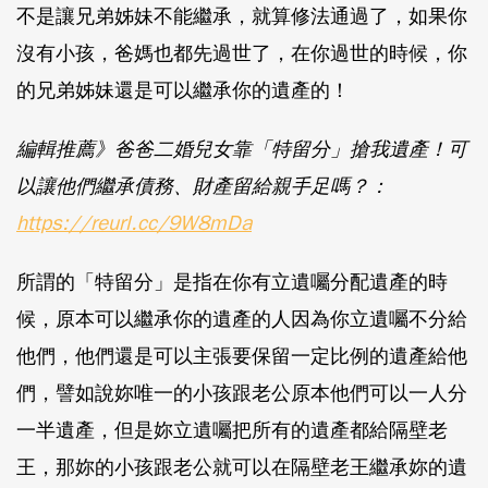
不是讓兄弟姊妹不能繼承，就算修法通過了，如果你
沒有小孩，爸媽也都先過世了，在你過世的時候，你
的兄弟姊妹還是可以繼承你的遺產的！
編輯推薦》爸爸二婚兒女靠「特留分」搶我遺產！可
以讓他們繼承債務、財產留給親手足嗎？：
https://reurl.cc/9W8mDa
所謂的「特留分」是指在你有立遺囑分配遺產的時
候，原本可以繼承你的遺產的人因為你立遺囑不分給
他們，他們還是可以主張要保留一定比例的遺產給他
們，譬如說妳唯一的小孩跟老公原本他們可以一人分
一半遺產，但是妳立遺囑把所有的遺產都給隔壁老
王，那妳的小孩跟老公就可以在隔壁老王繼承妳的遺