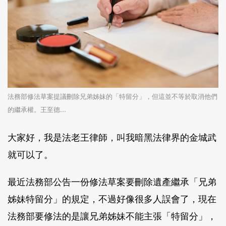
法務部修法草案提議刪除兄弟姊妹的「特留分」，但這並不等於取消他們
的繼承權。王至德...
大家好，我是法老王律師，叫我暗黑法律界的金城武
就可以了。
最近法務部公告一份修法草案要刪除遺產繼承「兄弟
姊妹特留分」的規定，不過好像很多人誤會了，現在
法務部要修法的是讓兄弟姊妹不能主張「特留分」，