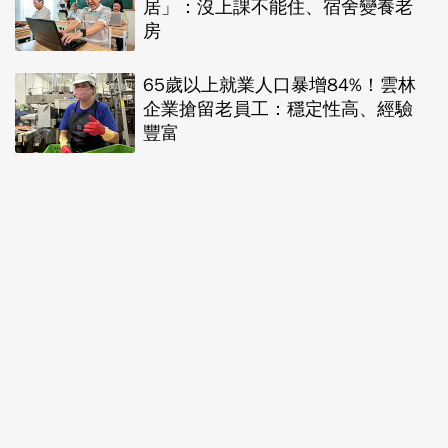
居」：沒上課不能住、宿舍變養老
房
65歲以上就業人口暴增84%！雲林
企業搶留老員工：穩定性高、經驗
豐富