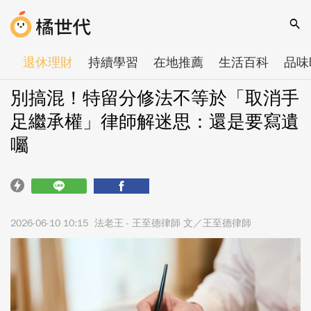
退休理財
持續學習
在地推薦
生活百科
品味
別搞混！特留分修法不等於「取消手
足繼承權」律師解迷思：還是要寫遺
囑
2026-06-10 10:15
法老王 - 王至德律師 文／王至德律師