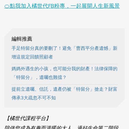
🍊點我加入橘世代FB粉專，一起展開人生新風景
編輯推薦
手足特留分真的要刪了！避免「曹西平分產遺憾」新
增這規定回饋照顧者
媽媽外遇生的小孩，也可能分我的財產！法律保障的
「特留分」，遺囑也難擋？
提前立遺囑、信託，遺產仍被「特留分」搶走？財富
傳承3大疏忽不可不知
【橘世代課程平台】
陪伴您成為有趣而溫暖的大人，過好生命第二階段，