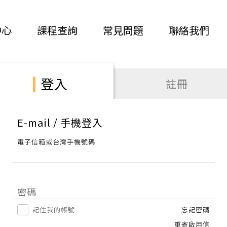
中心
課程查詢
常見問題
聯絡我們
登入
註冊
E-mail / 手機登入
電子信箱或台灣手機號碼
密碼
記住我的帳號
忘記密碼
重寄啟用信