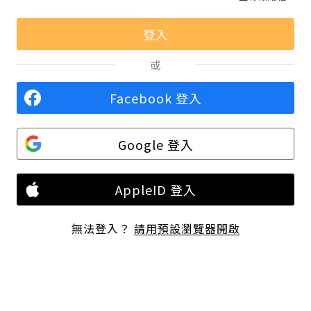
或
Facebook 登入
Google 登入
AppleID 登入
無法登入？
請用預設瀏覽器開啟