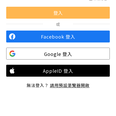
或
Facebook 登入
Google 登入
AppleID 登入
無法登入？
請用預設瀏覽器開啟