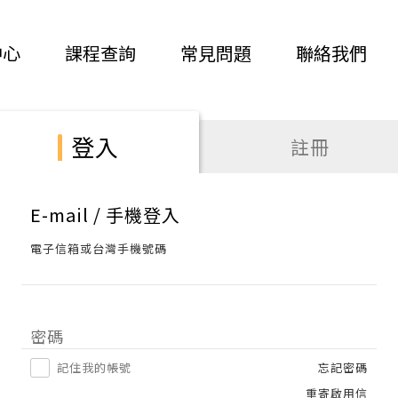
中心
課程查詢
常見問題
聯絡我們
登入
註冊
E-mail / 手機登入
電子信箱或台灣手機號碼
密碼
記住我的帳號
忘記密碼
重寄啟用信