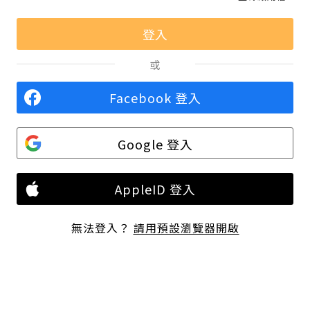
或
Facebook 登入
Google 登入
AppleID 登入
無法登入？
請用預設瀏覽器開啟