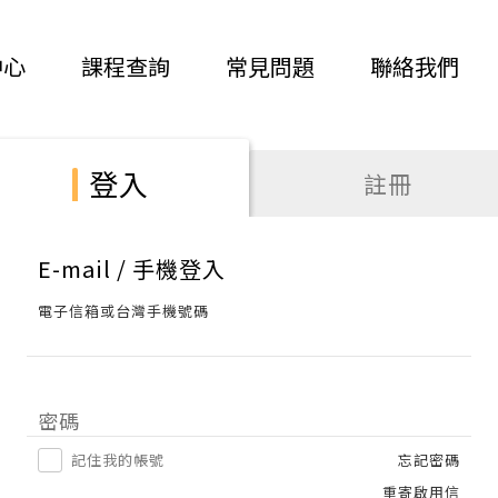
中心
課程查詢
常見問題
聯絡我們
登入
註冊
E-mail / 手機登入
電子信箱或台灣手機號碼
密碼
記住我的帳號
忘記密碼
重寄啟用信