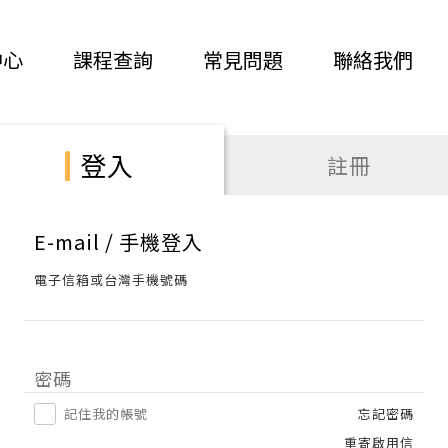
中心
課程查詢
常見問題
聯絡我們
登入
註冊
E-mail / 手機登入
電子信箱或台灣手機號碼
密碼
記住我的帳號
忘記密碼
重寄啟用信