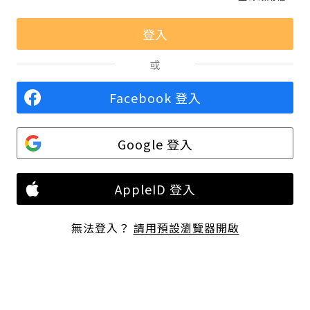
或
Facebook 登入
Google 登入
AppleID 登入
無法登入？
請用預設瀏覽器開啟