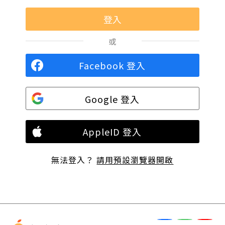
或
Facebook 登入
Google 登入
AppleID 登入
無法登入？
請用預設瀏覽器開啟