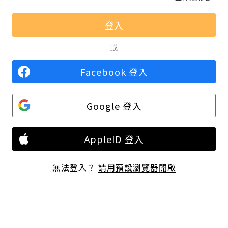
或
Facebook 登入
Google 登入
AppleID 登入
無法登入？
請用預設瀏覽器開啟