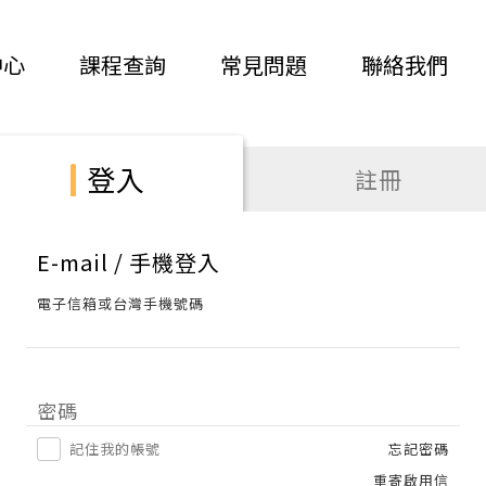
中心
課程查詢
常見問題
聯絡我們
登入
註冊
E-mail / 手機登入
電子信箱或台灣手機號碼
密碼
記住我的帳號
忘記密碼
重寄啟用信