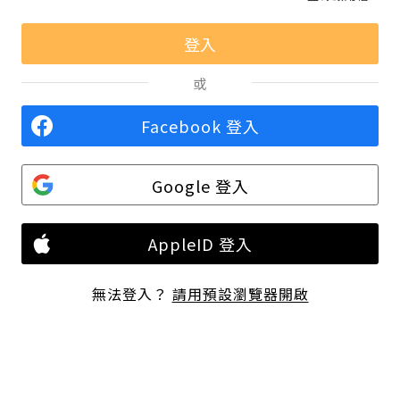
或
Facebook 登入
Google 登入
AppleID 登入
無法登入？
請用預設瀏覽器開啟