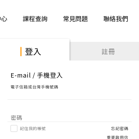
中心
課程查詢
常見問題
聯絡我們
登入
註冊
E-mail / 手機登入
電子信箱或台灣手機號碼
密碼
記住我的帳號
忘記密碼
重寄啟用信