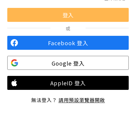
或
Facebook 登入
Google 登入
AppleID 登入
無法登入？
請用預設瀏覽器開啟