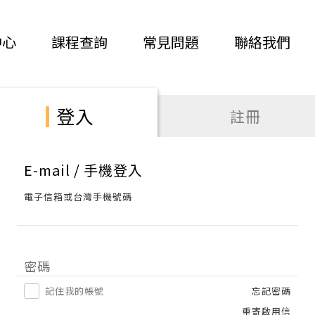
中心
課程查詢
常見問題
聯絡我們
登入
註冊
E-mail / 手機登入
電子信箱或台灣手機號碼
密碼
記住我的帳號
忘記密碼
重寄啟用信