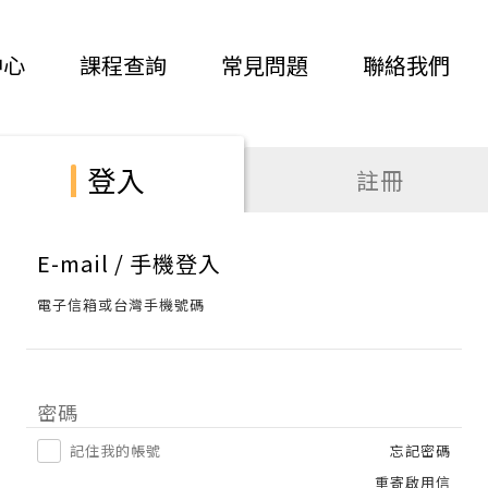
中心
課程查詢
常見問題
聯絡我們
登入
註冊
E-mail / 手機登入
電子信箱或台灣手機號碼
密碼
記住我的帳號
忘記密碼
重寄啟用信