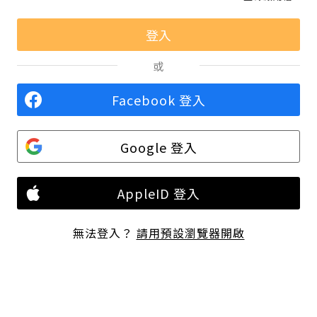
或
Facebook 登入
Google 登入
AppleID 登入
無法登入？
請用預設瀏覽器開啟