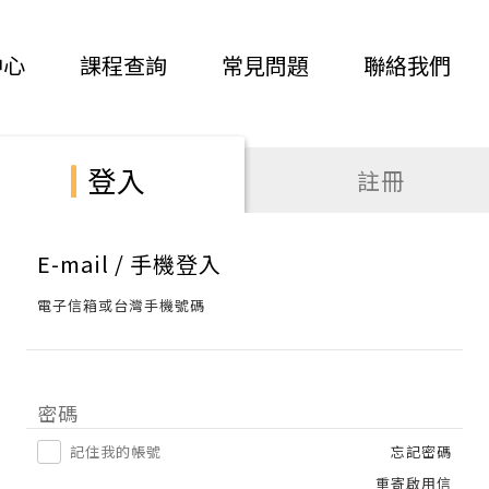
中心
課程查詢
常見問題
聯絡我們
登入
註冊
E-mail / 手機登入
電子信箱或台灣手機號碼
密碼
記住我的帳號
忘記密碼
重寄啟用信