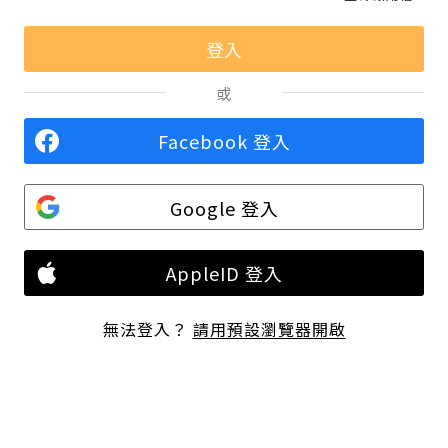
或
Facebook 登入
Google 登入
AppleID 登入
無法登入？
請用預設瀏覽器開啟