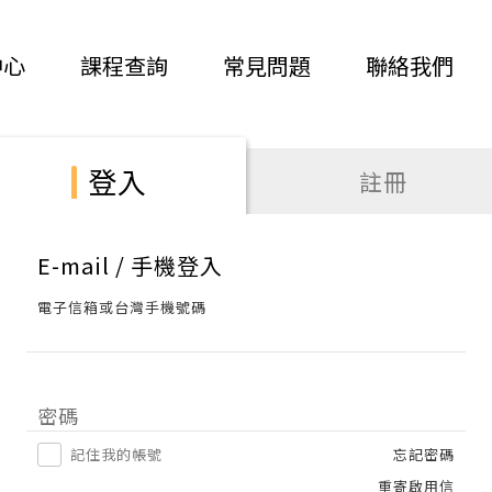
中心
課程查詢
常見問題
聯絡我們
登入
註冊
E-mail / 手機登入
電子信箱或台灣手機號碼
密碼
記住我的帳號
忘記密碼
重寄啟用信