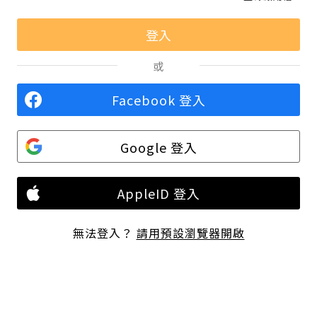
或
Facebook 登入
Google 登入
AppleID 登入
無法登入？
請用預設瀏覽器開啟