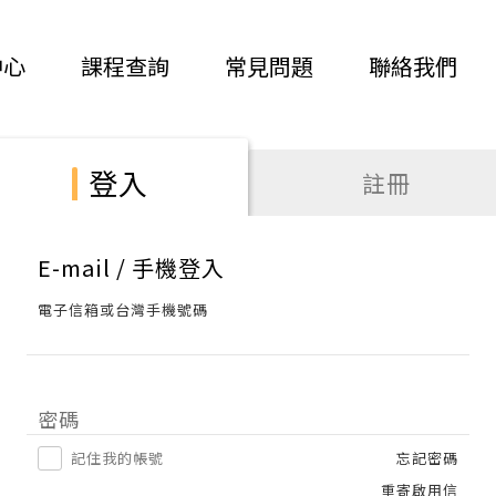
中心
課程查詢
常見問題
聯絡我們
登入
註冊
E-mail / 手機登入
電子信箱或台灣手機號碼
密碼
記住我的帳號
忘記密碼
重寄啟用信