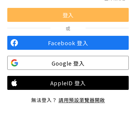
或
Facebook 登入
Google 登入
AppleID 登入
無法登入？
請用預設瀏覽器開啟