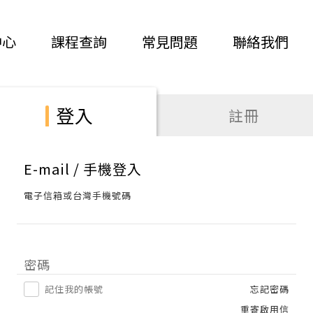
中心
課程查詢
常見問題
聯絡我們
登入
註冊
E-mail / 手機登入
電子信箱或台灣手機號碼
密碼
記住我的帳號
忘記密碼
重寄啟用信