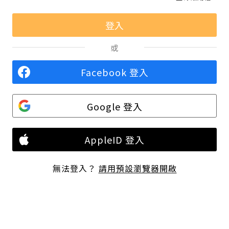
或
Facebook 登入
Google 登入
AppleID 登入
無法登入？
請用預設瀏覽器開啟