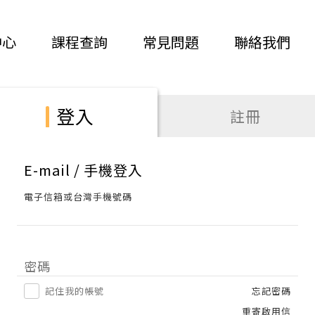
中心
課程查詢
常見問題
聯絡我們
登入
註冊
E-mail / 手機登入
電子信箱或台灣手機號碼
密碼
記住我的帳號
忘記密碼
重寄啟用信