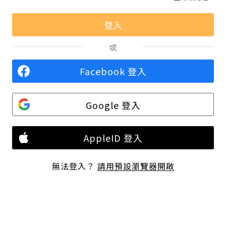
或
Facebook 登入
Google 登入
AppleID 登入
無法登入？
請用預設瀏覽器開啟