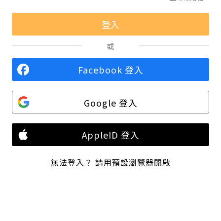
或
Facebook 登入
Google 登入
AppleID 登入
無法登入？
請用預設瀏覽器開啟