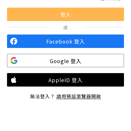
或
Facebook 登入
Google 登入
AppleID 登入
無法登入？
請用預設瀏覽器開啟