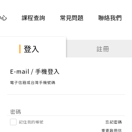
中心
課程查詢
常見問題
聯絡我們
登入
註冊
E-mail / 手機登入
電子信箱或台灣手機號碼
密碼
記住我的帳號
忘記密碼
重寄啟用信