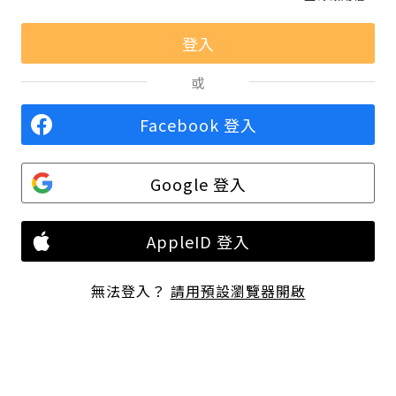
或
Facebook 登入
Google 登入
AppleID 登入
無法登入？
請用預設瀏覽器開啟