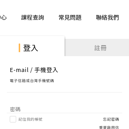
中心
課程查詢
常見問題
聯絡我們
登入
註冊
E-mail / 手機登入
電子信箱或台灣手機號碼
密碼
記住我的帳號
忘記密碼
重寄啟用信