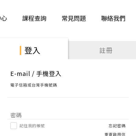
中心
課程查詢
常見問題
聯絡我們
登入
註冊
E-mail / 手機登入
電子信箱或台灣手機號碼
密碼
記住我的帳號
忘記密碼
重寄啟用信