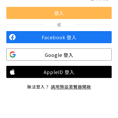
或
Facebook 登入
Google 登入
AppleID 登入
無法登入？
請用預設瀏覽器開啟