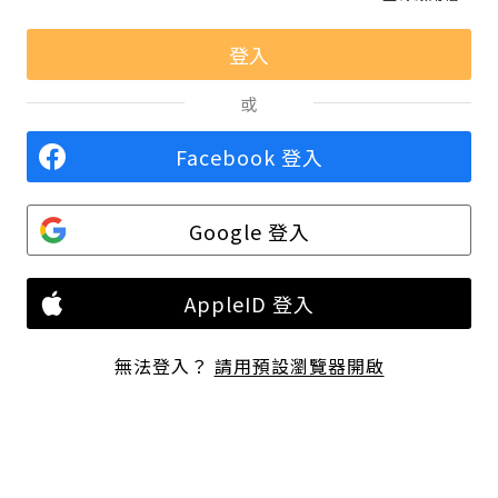
或
Facebook 登入
Google 登入
AppleID 登入
無法登入？
請用預設瀏覽器開啟