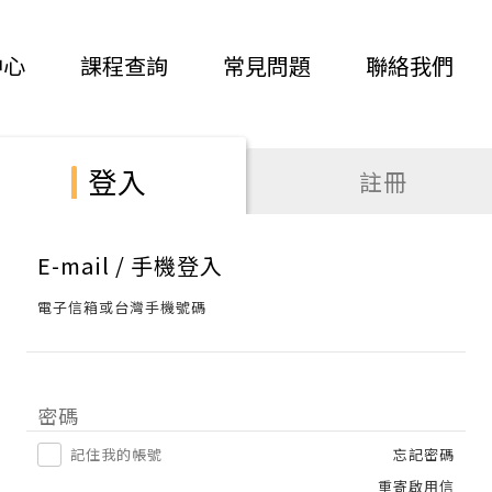
中心
課程查詢
常見問題
聯絡我們
登入
註冊
E-mail / 手機登入
電子信箱或台灣手機號碼
密碼
記住我的帳號
忘記密碼
重寄啟用信