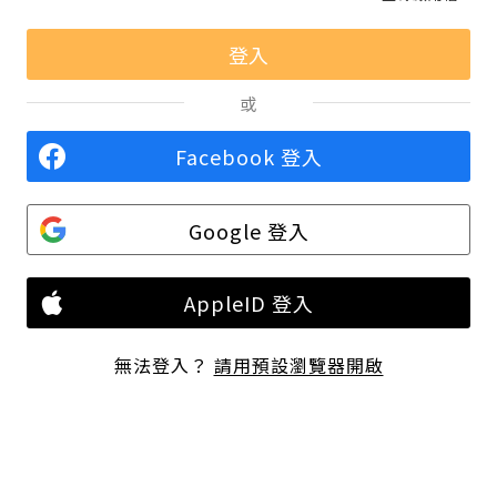
或
Facebook 登入
Google 登入
AppleID 登入
無法登入？
請用預設瀏覽器開啟