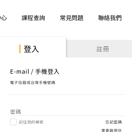
中心
課程查詢
常見問題
聯絡我們
登入
註冊
E-mail / 手機登入
電子信箱或台灣手機號碼
密碼
記住我的帳號
忘記密碼
重寄啟用信