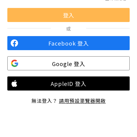
或
Facebook 登入
Google 登入
AppleID 登入
無法登入？
請用預設瀏覽器開啟