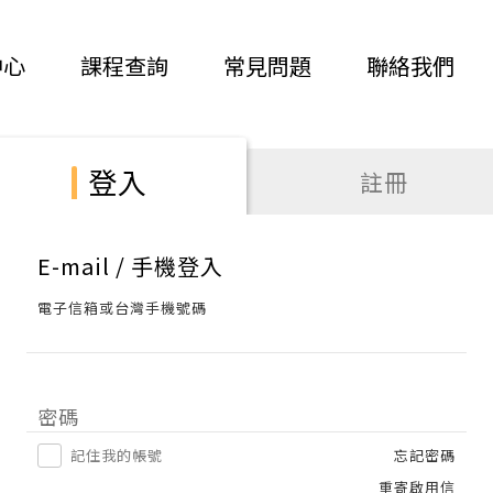
中心
課程查詢
常見問題
聯絡我們
登入
註冊
E-mail / 手機登入
電子信箱或台灣手機號碼
密碼
記住我的帳號
忘記密碼
重寄啟用信