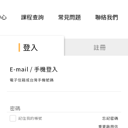
中心
課程查詢
常見問題
聯絡我們
登入
註冊
E-mail / 手機登入
電子信箱或台灣手機號碼
密碼
記住我的帳號
忘記密碼
重寄啟用信