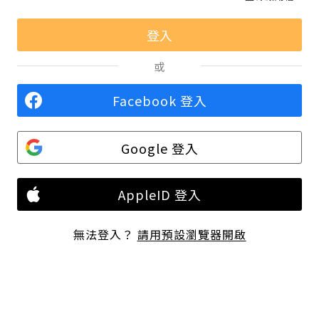
或
Facebook 登入
Google 登入
AppleID 登入
無法登入？
請用預設瀏覽器開啟