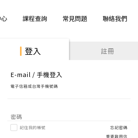
中心
課程查詢
常見問題
聯絡我們
登入
註冊
E-mail / 手機登入
電子信箱或台灣手機號碼
密碼
記住我的帳號
忘記密碼
重寄啟用信