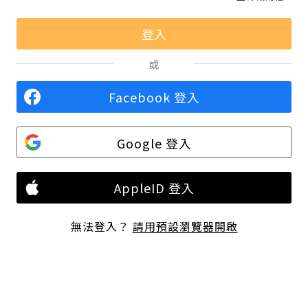
或
Facebook 登入
Google 登入
AppleID 登入
無法登入？
請用預設瀏覽器開啟