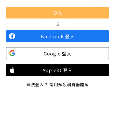
或
Facebook 登入
Google 登入
AppleID 登入
無法登入？
請用預設瀏覽器開啟