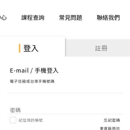
中心
課程查詢
常見問題
聯絡我們
登入
註冊
E-mail / 手機登入
電子信箱或台灣手機號碼
密碼
記住我的帳號
忘記密碼
重寄啟用信