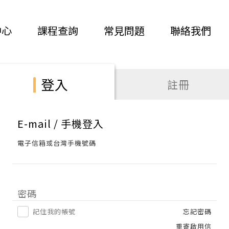
中心
課程查詢
常見問題
聯絡我們
登入
註冊
E-mail / 手機登入
電子信箱或台灣手機號碼
密碼
記住我的帳號
忘記密碼
重寄啟用信