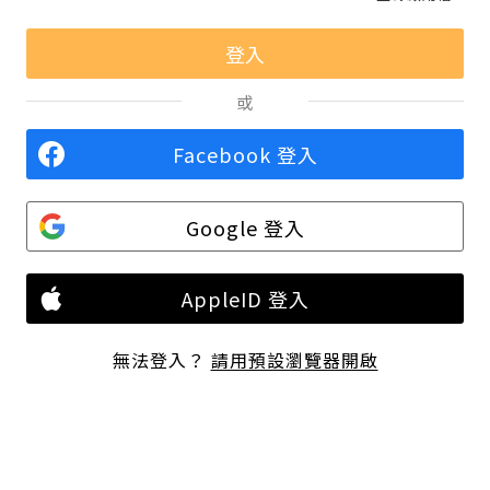
或
Facebook 登入
Google 登入
AppleID 登入
無法登入？
請用預設瀏覽器開啟