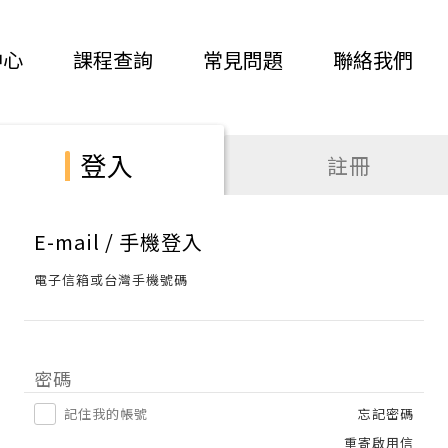
中心
課程查詢
常見問題
聯絡我們
登入
註冊
E-mail / 手機登入
電子信箱或台灣手機號碼
密碼
記住我的帳號
忘記密碼
重寄啟用信