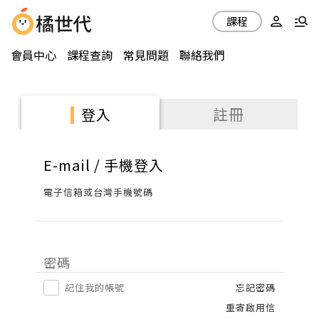
課程
會員中心
課程查詢
常見問題
聯絡我們
註冊
登入
E-mail / 手機登入
電子信箱或台灣手機號碼
密碼
記住我的帳號
忘記密碼
重寄啟用信