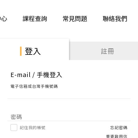
中心
課程查詢
常見問題
聯絡我們
登入
註冊
E-mail / 手機登入
電子信箱或台灣手機號碼
密碼
記住我的帳號
忘記密碼
重寄啟用信