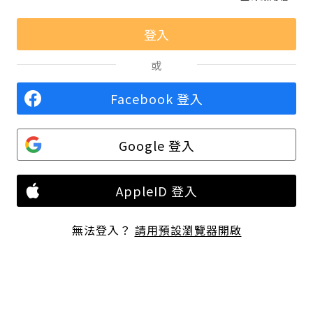
或
Facebook 登入
Google 登入
AppleID 登入
無法登入？
請用預設瀏覽器開啟