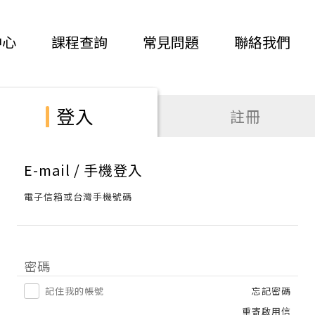
中心
課程查詢
常見問題
聯絡我們
登入
註冊
E-mail / 手機登入
電子信箱或台灣手機號碼
密碼
記住我的帳號
忘記密碼
重寄啟用信