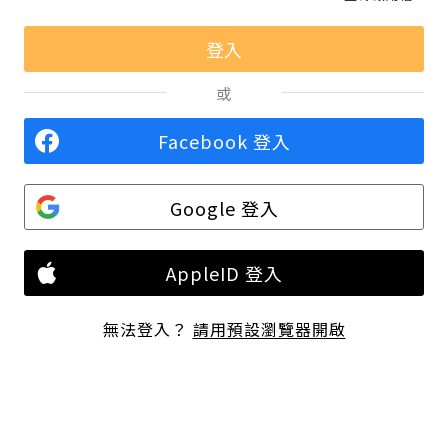
或
Facebook 登入
Google 登入
AppleID 登入
無法登入？
請用預設瀏覽器開啟